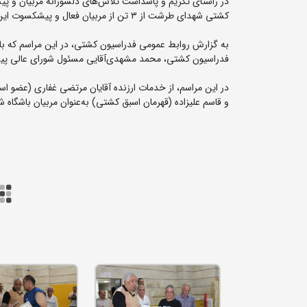
در راستای تکریم و پاسداشت تلاش‌های دلسوزانه مربیان و 
کشتی شهدای طرشت از ۳ تن از مربیان فعال و پیشکسوت این باشگاه تقدیر کرد.
به گزارش روابط عمومی فدراسیون کشتی، در این مراسم که با
فدراسیون کشتی، محمد مشهدی‌آقایی مسئول شورای عالی پیشک
در این مراسم، از خدمات ارزنده آقایان مرتضی غفاری (عضو ا
و قاسم علیزاده (قهرمان اسبق کشتی) به‌عنوان مربیان باشگاه