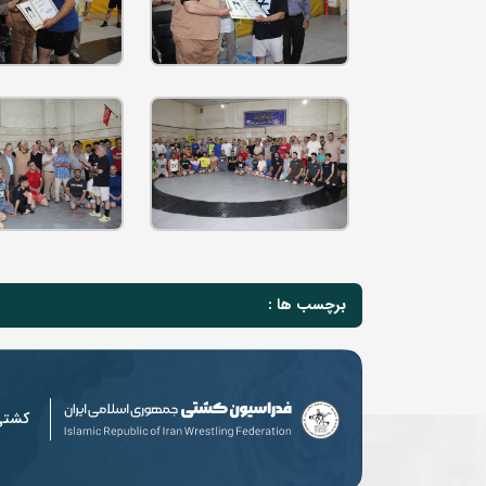
برچسب ها :
کشت