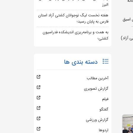
نه
البرز
هفته نخست لیگ نوجوانان کشتی آزاد استان
 اسبق
فارس به پایان رسید؛
به همت و برنامه‌ریزی اندیشکده فدراسیون
 آزاد)
کشتی؛
دسته بندی ها
آخرین مطالب
گزارش تصویری
فیلم
گفتگو
گزارش ورزشی
اردوها