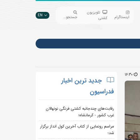
تلویزیون
EN
اینستاگرام
جستجو...
کشتی
16:30
جدید ترین اخبار
فدراسیون
رقابت‌های چندجانبه کشتی فرنگی نونهالان
غرب کشور - کرمانشاه؛
مراسم رونمایی از کتاب آخرین کول انداز برگزار
شد؛