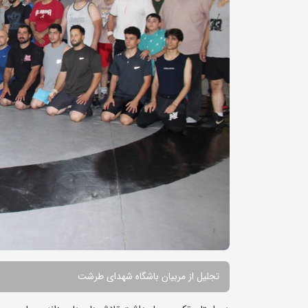
تجلیل از مربیان باشگاه شهدای طرشت