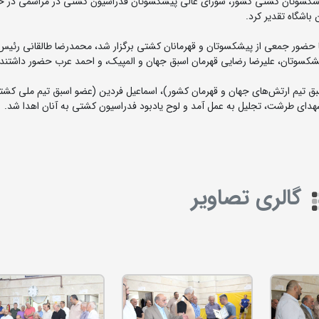
پیشکسوتان کشتی کشور، شورای عالی پیشکسوتان فدراسیون کشتی در مراسمی در خا
 حضور جمعی از پیشکسوتان و قهرمانان کشتی برگزار شد، محمدرضا طالقانی رئیس
سوتان، علیرضا رضایی قهرمان اسبق جهان و المپیک، و احمد عرب حضور داشتند.
سبق تیم ارتش‌های جهان و قهرمان کشور)، اسماعیل فردین (عضو اسبق تیم ملی کشتی
 شهدای طرشت، تجلیل به عمل آمد و لوح یادبود فدراسیون کشتی به آنان اهدا شد.
گالری تصاویر