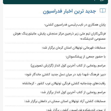
جدید ترین اخبار فدراسیون
پایان همکاری در نایب‌رئیسی فدراسیون کشتی؛
فرنگی‌کاران تیم ملی زیر ذره‌بین مرکز سنجش، پایش، مانیتورینگ هوش
مصنوعی اندیشکده؛
مسابقات قهرمانی نونهالان استان کرمان برگزار شد؛
با حضور جمعی از پیشکسوتان؛
مراسم رونمایی از کتاب آخرین کول انداز (گزارش تصویری)
دبیر: فرهنگ شهدا باید در میان نسل جدید کشتی ماندگار شود؛
رقابت‌های چندجانبه کشتی فرنگی نونهالان غرب کشور - کرمانشاه؛
مراسم رونمایی از کتاب آخرین کول انداز برگزار شد؛
مسابقات کشتی آزاد نونهالان استان سمنان در دامغان برگزار شد؛
از سوی اندیشکده فدراسیون کشتی برگزار شد؛