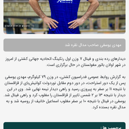
مهدی یوسفی صاحب مدال نقره شد
دیدارهای رده بندی و فینال 7 وزن اول رنکینگ اتحادیه جهانی کشتی از امروز
در شهر اولان باتور مغولستان در حال برگزاری است.
به گزارش روابط عمومی فدراسیون کشتی، در وزن 79 کیلوگرم، مهدی یوسفی
پس از یک دور استراحت، در دور دوم مقابل نوردولت کوانیش‌بای از قزاقستان
با نتیجه 11 بر صفر به پیروزی رسید و راهی دیدار نیمه نهایی شد. وی در این
دیدار با نتیجه 13 بر 2 شمس تاییر از قزاقستان را مغلوب کرد و راهی فینال شد.
یوسفی در فینال با نتیجه 10 بر صفر مغلوب اسماعیل خانیف از روسیه شد و به
مدال نقره بسنده کرد.
برچسب ها :