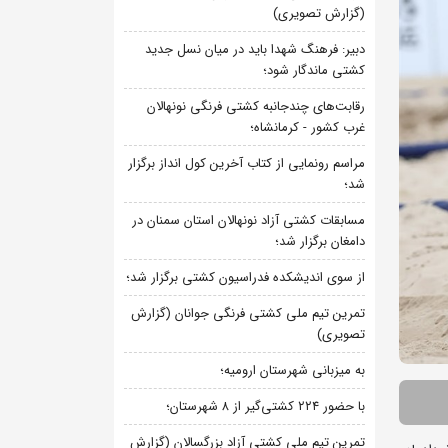
(گزارش تصویری)
دبیر: فرهنگ شهدا باید در میان نسل جدید
کشتی ماندگار شود؛
رقابت‌های چندجانبه کشتی فرنگی نونهالان
غرب کشور - کرمانشاه؛
مراسم رونمایی از کتاب آخرین کول انداز برگزار
شد؛
مسابقات کشتی آزاد نونهالان استان سمنان در
دامغان برگزار شد؛
از سوی اندیشکده فدراسیون کشتی برگزار شد؛
تمرین تیم ملی کشتی فرنگی جوانان (گزارش
تصویری)
به میزبانی شهرستان ارومیه؛
با حضور ۲۲۴ کشتی‌گیر از ۸ شهرستان؛
تمرین تیم ملی کشتی آزاد بزرگسالان (گزارش