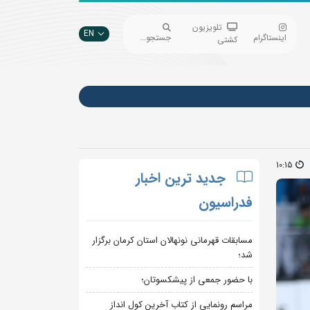
تلویزیون
EN
اینستاگرام
جستجو...
کشتی
10:15
جدید ترین اخبار
فدراسیون
مسابقات قهرمانی نونهالان استان کرمان برگزار
شد؛
با حضور جمعی از پیشکسوتان؛
مراسم رونمایی از کتاب آخرین کول انداز