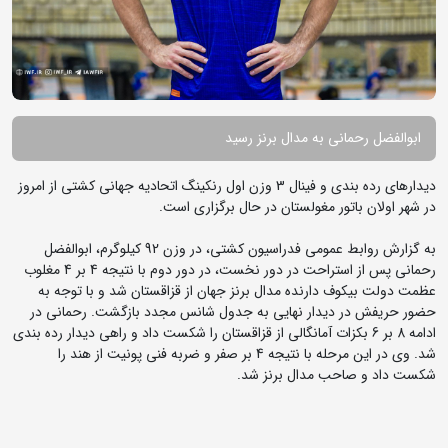
ابوالفضل رحمانی به مدال برنز رسید
دیدارهای رده بندی و فینال 3 وزن اول رنکینگ اتحادیه جهانی کشتی از امروز
در شهر اولان باتور مغولستان در حال برگزاری است.
به گزارش روابط عمومی فدراسیون کشتی، در وزن 92 کیلوگرم، ابوالفضل
رحمانی پس از استراحت در دور نخست، در دور دوم با نتیجه 4 بر 4 مغلوب
عظمت دولت بیکوف دارنده مدال برنز جهان از قزاقستان شد و با توجه به
حضور حریفش در دیدار نهایی به جدول شانس مجدد بازگشت. رحمانی در
ادامه 8 بر 6 بکزات آمانگالی از قزاقستان را شکست داد و راهی دیدار رده بندی
شد. وی در این مرحله با نتیجه 4 بر صفر و ضربه فنی پونیت از هند را
شکست داد و صاحب مدال برنز شد.