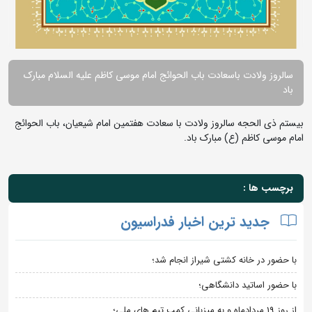
سالروز ولادت باسعادت باب الحوائج امام موسی کاظم علیه السلام مبارک
باد
بیستم ذی الحجه سالروز ولادت با سعادت هفتمین امام شیعیان، باب الحوائج
امام موسی کاظم (ع) مبارک باد.
برچسب ها :
جدید ترین اخبار فدراسیون
با حضور در خانه کشتی شیراز انجام شد؛
با حضور اساتید دانشگاهی؛
از روز 19 مردادماه و به میزبانی کمپ تیم های ملی؛