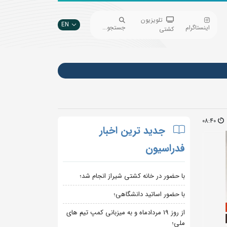
تلویزیون
EN
اینستاگرام
جستجو...
کشتی
08:40
جدید ترین اخبار
فدراسیون
با حضور در خانه کشتی شیراز انجام شد؛
با حضور اساتید دانشگاهی؛
از روز 19 مردادماه و به میزبانی کمپ تیم های
ملی؛