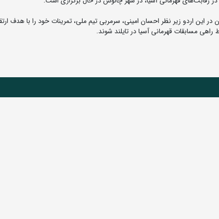
در رقابت‌های قهرمانی آسیا، در شهر چالوس در حال برگزاری است.
ر این اردو زیر نظر احسان امینی، سرمربی تیم ملی، تمرینات خود را با هدف ارتق
 راهی مسابقات قهرمانی آسیا در تایلند شوند.