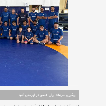
پیگیری تمرینات برای حضور در قهرمانی آسیا