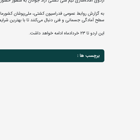
اردوی آماده‌سازی تیم ملی کشتی آزاد جوانان به منظور حضور 
به گزارش روابط عمومی فدراسیون کشتی، ملی‌پوشان کشورمان د
سطح آمادگی جسمانی و فنی دنبال می‌کنند تا با بهترین شرایط
این اردو تا 23 خردادماه ادامه خواهد داشت.
برچسب ها :