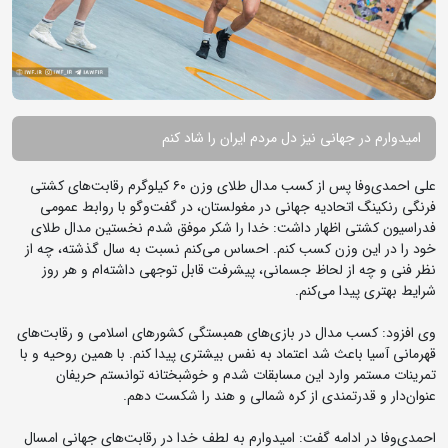
امیدوارم در جهانی نیز دل مردم ایران را شاد کنم
علی احمدی‌وفا پس از کسب مدال طلای وزن ۶۰ کیلوگرم رقابت‌های کشتی
فرنگی رنکینگ اتحادیه جهانی در مغولستان، در گفت‌وگو با روابط عمومی
فدراسیون کشتی اظهار داشت: خدا را شکر موفق شدم نخستین مدال طلای
خود را در این وزن کسب کنم. احساس می‌کنم نسبت به سال گذشته، چه از
نظر فنی و چه از لحاظ جسمانی، پیشرفت قابل توجهی داشته‌ام و هر روز
شرایط بهتری پیدا می‌کنم.
وی افزود: کسب مدال در بازی‌های همبستگی کشورهای اسلامی و رقابت‌های
قهرمانی آسیا باعث شد اعتماد به نفس بیشتری پیدا کنم. با همین روحیه و با
تمرینات مستمر وارد این مسابقات شدم و خوشبختانه توانستم حریفان
عنوان‌دار و قدرتمندی از کره شمالی و هند را شکست دهم.
احمدی‌وفا در ادامه گفت: امیدوارم به لطف خدا در رقابت‌های جهانی امسال