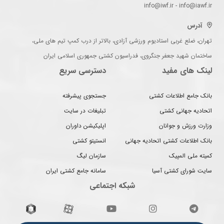
info@iwf.ir - info@iawf.ir
آدرس
تهران، ضلع غربی استادیوم ورزشی آزادی، بالاتر از درب کمپ تیم های ملی،
ساختمان شهید جعفر جنگروی، فدراسیون کشتی جمهوری اسلامی ایران
لینک های مفید
دسترسی سریع
بانک جامع اطلاعات کشتی
جستجوی پیشرفته
اتحادیه جهانی کشتی
تبلیغات در سایت
وزارت ورزش و جوانان
اپلیکیشن داوران
بانک اطلاعات کشتی اتحادیه جهانی
انستیتو کشتی
کمیته ملی المپیک
سازمان لیگ
سایت شورای کشتی آسیا
سامانه جامع کشتی ایران
شبکه اجتماعی