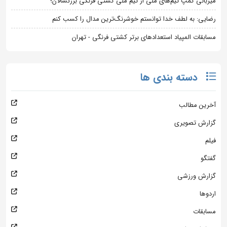
میزبانی کمپ تیم‌های ملی از تیم ملی کشتی فرنگی بزرگسالان؛
رضایی: به لطف خدا توانستم خوشرنگ‌ترین مدال را کسب کنم
مسابقات المپیاد استعدادهای برتر کشتی فرنگی - تهران
دسته بندی ها
آخرین مطالب
گزارش تصویری
فیلم
گفتگو
گزارش ورزشی
اردوها
مسابقات