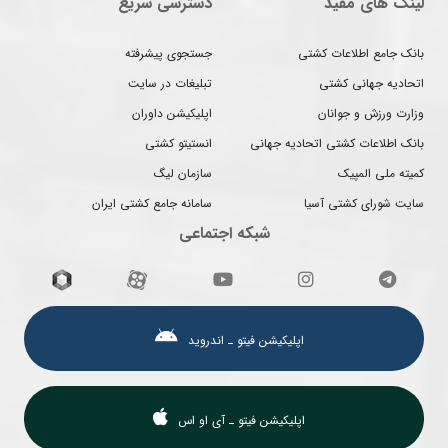
لینک های مفید
دسترسی سریع
بانک جامع اطلاعات کشتی
جستجوی پیشرفته
اتحادیه جهانی کشتی
تبلیغات در سایت
وزارت ورزش و جوانان
اپلیکیشن داوران
بانک اطلاعات کشتی اتحادیه جهانی
انستیتو کشتی
کمیته ملی المپیک
سازمان لیگ
سایت شورای کشتی آسیا
سامانه جامع کشتی ایران
شبکه اجتماعی
اپلیکیشن فیتو ـ اندروید
اپلیکیشن فیتو ـ آی او اس