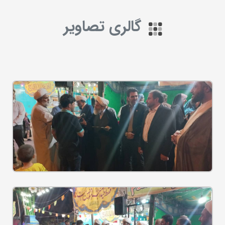
گالری تصاویر