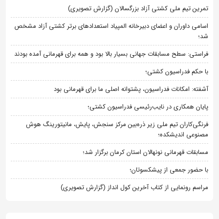
تمرین تیم ملی کشتی آزاد بزرگسالان (گزارش تصویری)
اسامی داوران و اعضای دبیرخانه المپیاد استعدادهای برتر کشتی آزاد مشخص
شد؛
فراستی: سطح مسابقات جهانی بسیار بالا بود و همه برای قهرمانی آمده بودند
با حکم فدراسیون کشتی؛
آشفته: امکانات فدراسیون، پشتوانه اصلی ما برای قهرمانی بود
پایان همکاری در نایب‌رئیسی فدراسیون کشتی؛
فرنگی‌کاران تیم ملی زیر ذره‌بین مرکز سنجش، پایش، مانیتورینگ هوش
مصنوعی اندیشکده؛
مسابقات قهرمانی نونهالان استان کرمان برگزار شد؛
با حضور جمعی از پیشکسوتان؛
مراسم رونمایی از کتاب آخرین کول انداز (گزارش تصویری)