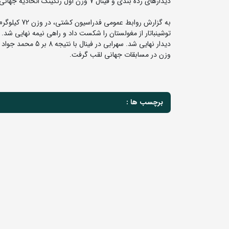
دیدارهای رده بندی و فینال 7 وزن اول رنکینگ اتحادیه جهانی کشتی از امروز در شهر اولان باتور مغولستان در حال برگزاری است.
دیدار نهایی شد. سه
وزن در مسابقات جهانی لقب گرفت.
برچسب ها :