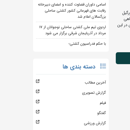
اسامی داوران قضاوت کننده و اعضای دبیرخانه
رقابت های قهرمانی کشور کشتی ساحلی
ر نخست، در دور دوم با نتیجه 10 بر صفر بورگیل
بزرگسالان اعلام شد
رد و راهی
یران در این
اردوی تیم ملی کشتی ساحلی نوجوانان از 17
مرداد در آذربایجان شرقی برگزار می شود
با حکم فدراسیون کشتی؛
دسته بندی ها
آخرین مطالب
گزارش تصویری
فیلم
گفتگو
گزارش ورزشی