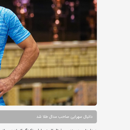
دانیال سهرابی صاحب مدال طلا شد