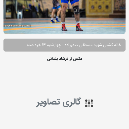
خانه کشتی شهید مصطفی صدرزاده - چهارشنبه 13 خردادماه
عکس از فرشاد بندانی
گالری تصاویر