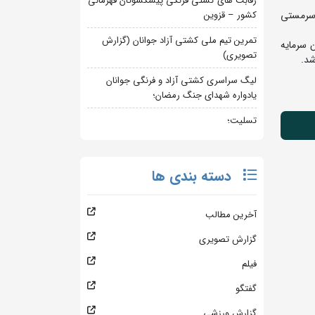
رقابت های کشتی فرنگی پیشکسوتان قهرمانی
کشور – قزوین
 سرمستی
تمرین تیم ملی کشتی آزاد جوانان (گزارش
 سرمایه
تصویری)
شد.
لیگ سراسری کشتی آزاد و فرنگی جوانان
یادواره شهدای جنگ رمضان؛
تسلیت؛
دسته بندی ها
آخرین مطالب
گزارش تصویری
فیلم
گفتگو
گزارش ورزشی