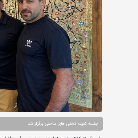
جلسه کمیته کشتی های ساحلی برگزار شد