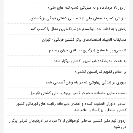
از روز 19 مردادماه و به میزبانی کمپ تیم های ملی؛
میزبانی کمپ تیم‌های ملی از تیم ملی کشتی فرنگی بزرگسالان؛
رضایی: به لطف خدا توانستم خوشرنگ‌ترین مدال را کسب کنم
مسابقات المپیاد استعدادهای برتر کشتی فرنگی - تهران
شمسی‌پور: با سلاح زیرگیری به طلای جهان رسیدم
به همت اندیشکده فدراسیون کشتی برگزار شد؛
بر اساس تقویم فدراسیون کشتی؛
مروری بر زندگی پهلوانی که در راه وطن آسمانی شد؛
نصب تصاویر خانواده خادم در کمپ تیم‌های ملی کشتی (فیلم)
اسامی داوران قضاوت کننده و اعضای دبیرخانه رقابت های قهرمانی کشور
کشتی ساحلی بزرگسالان اعلام شد
اردوی تیم ملی کشتی ساحلی نوجوانان از 17 مرداد در آذربایجان شرقی برگزار
می شود