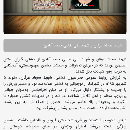
شهید سجاد عرفان و شهید علی طالبی حبیب‌آبادی
شهید سجاد عرفان و شهید علی طالبی حبیب‌آبادی از کشتی گیران استان
اصفهان بودند که در جریان تجاوزات و حملات دشمن صهیونیستی، آمریکایی
به درجه رفیع شهادت نائل شدند.
به گزارش روابط عمومی فدراسیون کشتی،
شهید سجاد عرفان
، متولد ۵
شهریور ۱۳۸۵ در شهرضا، از نوجوانی به کشتی علاقه‌مند بود و مسیر ورزش را
با جدیت و پشتکار دنبال می‌کرد. او در میان اطرافیانش به‌عنوان جوانی
پرانرژی، منظم و اهل تلاش شناخته می‌شد و در تمرینات کشتی همواره با
انگیزه و روحیه‌ای بالا حاضر می‌شد. حضور و علاقه‌اش به این رشته،
نشان‌دهنده اراده و همت او در مسیر رشد و پیشرفت بود.
عرفان علاوه بر استعداد ورزشی، شخصیتی فروتن و بااخلاق داشت و همین
ویژگی باعث می‌شد احترام ویژه‌ای در میان خانواده، دوستان و