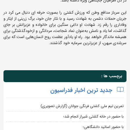
در دل اطرافیان جایگاهی ویژه داشته باشد.
این سرباز مدافع وطن که ورزش کشتی را بصورت حرفه ای دنبال می کرد در
جریان حملات دشمن به شهادت رسید و با نثار جان خود، برگ زرینی از ایثار و
وفاداری را رقم زد. شهادت او داغی سنگین برای خانواده و عزیزانش بر جای
گذاشت، اما یاد و نامش به‌عنوان نماد شجاعت، مردانگی و ازخودگذشتگی برای
همیشه ماندگار خواهد بود. راه او یادآور عظمت روح انسان‌هایی است که برای
سربلندی میهن، از عزیزترین سرمایه خود گذشتند.
برچسب ها :
جدید ترین اخبار فدراسیون
تمرین تیم ملی کشتی فرنگی جوانان (گزارش تصویری)
با حضور در خانه کشتی شیراز انجام شد؛
با حضور اساتید دانشگاهی؛