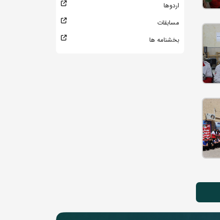
اردوها
مسابقات
بخشنامه ها