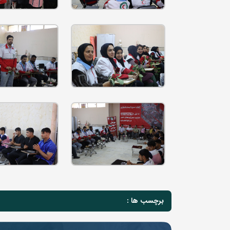
برچسب ها :