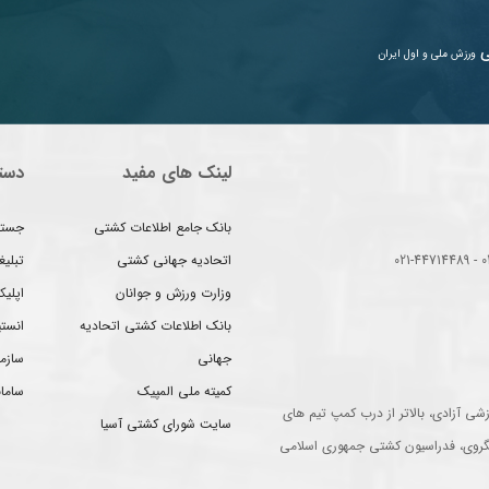
ی
ورزش ملی و اول ایران
لینک های مفید
دست
بانک جامع اطلاعات کشتی
جستج
اتحادیه جهانی کشتی
تبلی
وزارت ورزش و جوانان
اپلیک
بانک اطلاعات کشتی اتحادیه
انست
جهانی
سازم
کمیته ملی المپیک
سامان
شی آزادی، بالاتر از درب کمپ تیم های
سایت شورای کشتی آسیا
گروی، فدراسیون کشتی جمهوری اسلامی