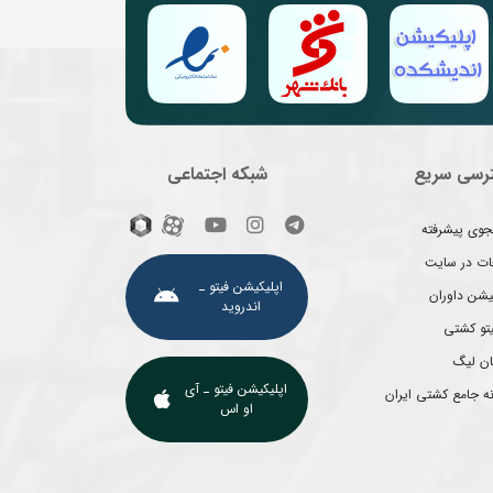
رسی سریع
شبکه اجتماعی
وی پیشرفته
غات در سایت
اپلیکیشن فیتو ـ
یشن داوران
اندروید
یتو کشتی
ان لیگ
اپلیکیشن فیتو ـ آی
ه جامع کشتی ایران
او اس