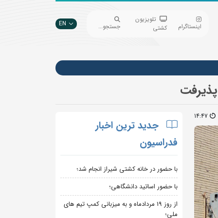
تلویزیون
EN
اینستاگرام
جستجو...
کشتی
پذیرفت
14:47
جدید ترین اخبار
فدراسیون
با حضور در خانه کشتی شیراز انجام شد؛
با حضور اساتید دانشگاهی؛
از روز 19 مردادماه و به میزبانی کمپ تیم های
ملی؛