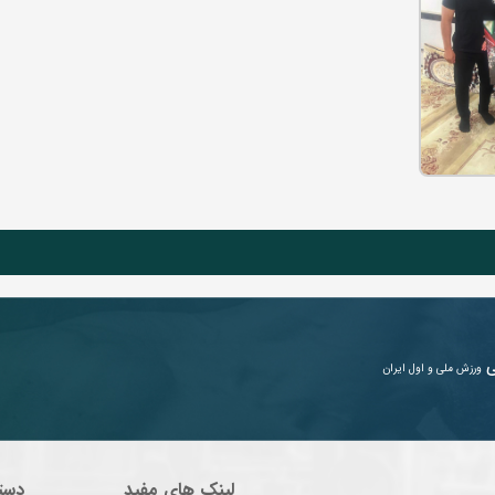
ی
ورزش ملی و اول ایران
لینک های مفید
دست