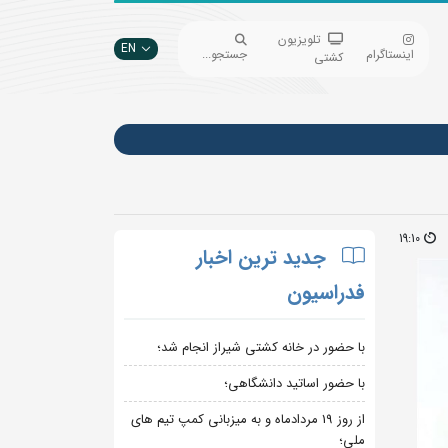
تلویزیون
EN
اینستاگرام
جستجو...
کشتی
19:10
جدید ترین اخبار
فدراسیون
با حضور در خانه کشتی شیراز انجام شد؛
با حضور اساتید دانشگاهی؛
از روز 19 مردادماه و به میزبانی کمپ تیم های
ملی؛