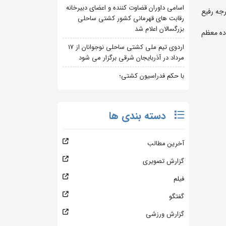
اسامی داوران قضاوت کننده و اعضای دبیرخانه
 حمله رژیم صهیونیستی تروریست در سن 22 سالگی به درجه رفیع
رقابت های قهرمانی کشور کشتی ساحلی
بزرگسالان اعلام شد
ده معظم
اردوی تیم ملی کشتی ساحلی نوجوانان از 17
مرداد در آذربایجان شرقی برگزار می شود
با حکم فدراسیون کشتی؛
دسته بندی ها
آخرین مطالب
گزارش تصویری
فیلم
گفتگو
گزارش ورزشی