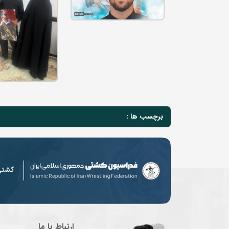
برچسب ها :
کشت
ارتباط با ما