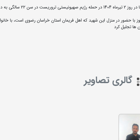
شهید امیرحسین مزینی از جامعه کشتی و از یگان ویژه فراجا در روز 2 تیرماه 1404 در
ز با حضور در منزل این شهید که اهل فریمان استان خراسان رضوی است، با خانوا
 ها تجلیل کرد
گالری تصاویر