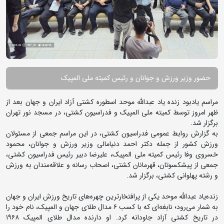
حضور وزیر ورزش و جوانان و رئیس کمیته ملی المپیک
مراسم یادبود زنده یاد عبدالله موحد اسطوره کشتی آزاد ایران و جهان بعد از
ظهر امروز توسط کمیته ملی المپیک و فدراسیون کشتی، در مسجد نور تهران
برگزار شد.
به گزارش روابط عمومی فدراسیون کشتی، در این مراسم جمعی از مسئولان
ورزش کشور از جمله دکتر احمد دنیامالی وزیر ورزش و جوانان، محمود
خسروی وفا رئیس کمیته ملی المپیک، علیرضا دبیر رئیس فدراسیون کشتی،
جمعی از پیشکسوتان، قهرمانان کشتی، اصحاب رسانه و علاقه‌مندان به ورزش
و رشته پهلوانی کشتی، برگزار شد.
زنده‌یاد عبدالله موحد یکی از پرافتخارترین چهره‌های تاریخ ورزش ایران و جهان
به شمار می‌رود؛ نابغه‌ای که با کسب ۶ مدال طلای جهان و المپیک، نام خود را
در تاریخ کشتی آزاد جاودانه کرد. او دارنده مدال طلای المپیک ۱۹۶۸