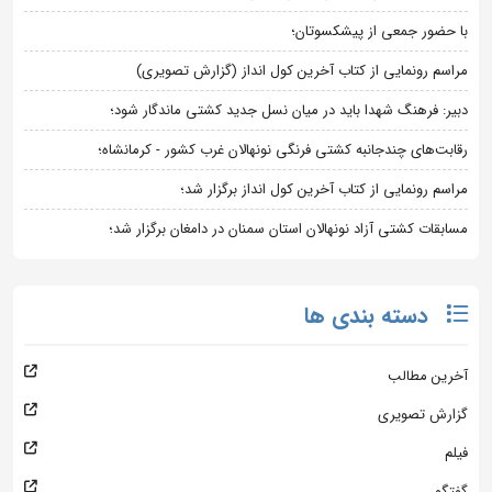
با حضور جمعی از پیشکسوتان؛
مراسم رونمایی از کتاب آخرین کول انداز (گزارش تصویری)
دبیر: فرهنگ شهدا باید در میان نسل جدید کشتی ماندگار شود؛
رقابت‌های چندجانبه کشتی فرنگی نونهالان غرب کشور - کرمانشاه؛
مراسم رونمایی از کتاب آخرین کول انداز برگزار شد؛
مسابقات کشتی آزاد نونهالان استان سمنان در دامغان برگزار شد؛
دسته بندی ها
آخرین مطالب
گزارش تصویری
فیلم
گفتگو