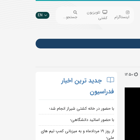
تلویزیون
EN
اینستاگرام
جستجو...
کشتی
12:50
جدید ترین اخبار
فدراسیون
با حضور در خانه کشتی شیراز انجام شد؛
با حضور اساتید دانشگاهی؛
از روز 19 مردادماه و به میزبانی کمپ تیم های
ملی؛