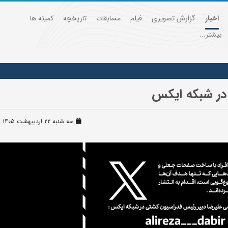
اخبار
گزارش تصویری
فیلم
مسابقات
تاریخچه
کمیته ها
بیشتر...
در شبکه ایکس
سه شنبه ۲۲ اردیبهشت ۱۴۰۵