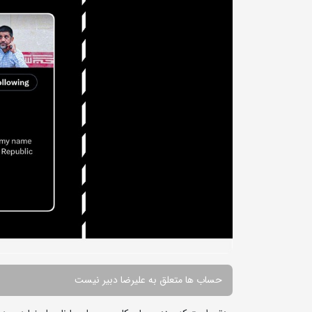
حساب ها متعلق به علیرضا دبیر نیست