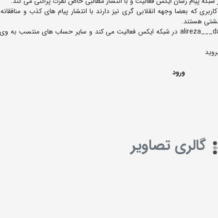
شبکه پیام رسان ایکس فعالیت و با انتشار مطالبی خاص نفرت پراکنی می کند.
ی که بعضا وجهه انقلابی گری نیز دارند با انتشار پیام های کذب و منافقانه ب
کشتی هستند.
alireza___d
در شبکه ایکس فعالیت می کند و سایر حساب های منتسب به وی
روید
ورود
گالری تصاویر