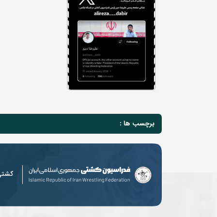
برچسب ها :
کشت