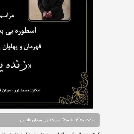
ساعت 13:30 تا 15:00 مسجد نور میدان فاطمی