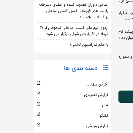
تی آزاد
اسامی داوران قضاوت کننده و اعضای دبیرخانه
رقابت های قهرمانی کشور کشتی ساحلی
ر میدان فاطمی برگزار
بزرگسالان اعلام شد
داشت.
اردوی تیم ملی کشتی ساحلی نوجوانان از 17
 با کسب ۶ مدال طلای جهان و المپیک، نام
مرداد در آذربایجان شرقی برگزار می شود
ها به عنوان نماد
با حکم فدراسیون کشتی؛
و همواره
دسته بندی ها
آخرین مطالب
گزارش تصویری
فیلم
گفتگو
گزارش ورزشی