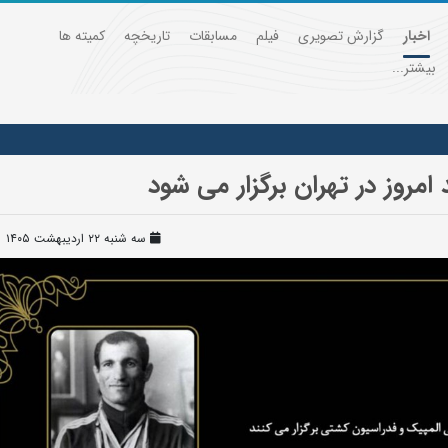
اخبار
گزارش تصویری
فیلم
مسابقات
تاریخچه
کمیته ها
بیشتر...
 امروز در تهران برگزار می شود
سه شنبه ۲۲ اردیبهشت ۱۴۰۵