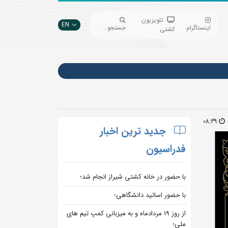
تلویزیون
EN
اینستاگرام
جستجو...
کشتی
08:39
جدید ترین اخبار
فدراسیون
با حضور در خانه کشتی شیراز انجام شد؛
با حضور اساتید دانشگاهی؛
از روز 19 مردادماه و به میزبانی کمپ تیم های
ملی؛