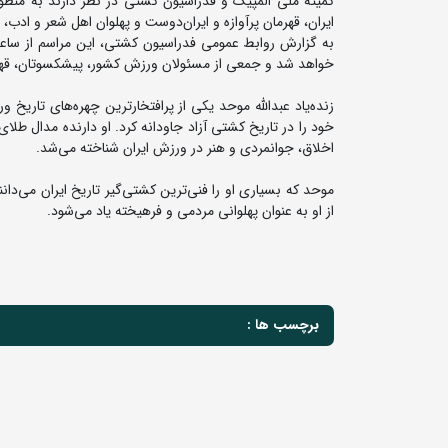
کمیته ملی المپیک و فدراسیون کشتی در نظر دارند به منظور
ایران، قهرمان پرآوازه و ایران‌دوست و پهلوان اهل شعر و ادب، م
خواهد شد و جمعی از مسئولان ورزش کشور، پیشکسوتان، قهرم
اخلاق، جوانمردی و هنر در ورزش ایران شناخته می‌شد.
موحد که بسیاری او را فنی‌ترین کشتی‌گیر تاریخ ایران می‌دا
از او به عنوان پهلوانی مردمی و فرهیخته یاد می‌شود.
برچسب ها :