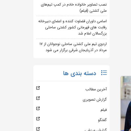
نصب تصاویر خانواده خادم در کمپ تیم‌های
ملی کشتی (فیلم)
اسامی داوران قضاوت کننده و اعضای دبیرخانه
رقابت های قهرمانی کشور کشتی ساحلی
بزرگسالان اعلام شد
اردوی تیم ملی کشتی ساحلی نوجوانان از 17
مرداد در آذربایجان شرقی برگزار می شود
دسته بندی ها
آخرین مطالب
گزارش تصویری
فیلم
گفتگو
گزارش ورزشی