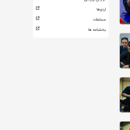
اردوها
مسابقات
بخشنامه ها