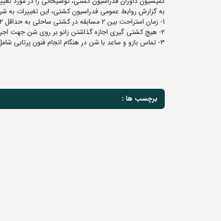
کمیسیون داوران فدراسیون کشتی، توضیحاتی را در مورد تغییرا
به گزارش روابط عمومی فدراسیون کشتی، این تغییرات به شر
1- زمان استراحت بین 2 مسابقه در کشتی ساحلی به حداقل 12 دقیقه تغییر یافت.
2- هیچ کشتی گیری اجازه گذاشتن زانو بر روی شن جهت اجرای فن را ندارد.
3- تماس بازو و ساعد با شن در هنگام انجام فنون پرتابی شامل جریمه نمی شود، در صورتیکه مهاجم به صورت ادامه دار فن را اجرا نماید.
برچسب ها :