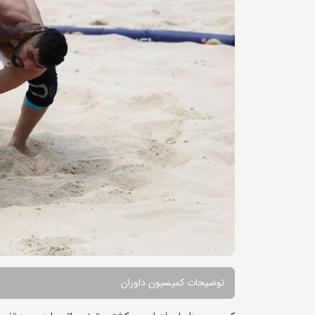
توضیحات کمیسیون داوران