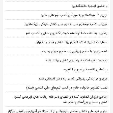
با حضور اساتید دانشگاهی؛
از روز 19 مردادماه و به میزبانی کمپ تیم های ملی؛
میزبانی کمپ تیم‌های ملی از تیم ملی کشتی فرنگی بزرگسالان؛
رضایی: به لطف خدا توانستم خوشرنگ‌ترین مدال را کسب کنم
مسابقات المپیاد استعدادهای برتر کشتی فرنگی - تهران
شمسی‌پور: با سلاح زیرگیری به طلای جهان رسیدم
به همت اندیشکده فدراسیون کشتی برگزار شد؛
بر اساس تقویم فدراسیون کشتی؛
مروری بر زندگی پهلوانی که در راه وطن آسمانی شد؛
نصب تصاویر خانواده خادم در کمپ تیم‌های ملی کشتی (فیلم)
اسامی داوران قضاوت کننده و اعضای دبیرخانه رقابت های قهرمانی کشور
کشتی ساحلی بزرگسالان اعلام شد
اردوی تیم ملی کشتی ساحلی نوجوانان از 17 مرداد در آذربایجان شرقی برگزار