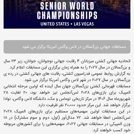
مسابقات جهانی بزرگسالان در لاس وگاس آمریکا برگزار می شود
اتحادیه جهانی کشتی میزبانان 4 رقابت جهانی نوجوانان، جوانان، زیر 23 سال
و بزرگسالان در سال 2027 را به همراه زمان برگزاری این مسابقات اعلام کرد.
به گزارش روابط عمومی فدراسیون کشتی، رقابت های جهانی کشتی در رده ی
بزرگسالان در سال 2027 در شهر لاس وگاس آمریکا برگزار می شود.
مسابقات قهرمانی کشتی بزرگسالان جهان سال آینده که اولین مرحله انتخابی
المپیک برای بازی‌های 2028 لس‌آنجلس نیز خواهد بود، 20 لغایت 28
شهریورماه سال 1406 در مرکز تاریخی توماس و مک، دانشگاه لاس وگاس، نوادا
برگزار خواهد شد. این مرکز حدود 20،000 نفر ظرفیت دارد.
در این مسابقات اولین سهمیه‌های مستقیم برای بازی‌های المپیک ۲۰۲۸
لس‌آنجلس اعطا خواهد شد. ۷۲ مدال‌آور (اول، دوم و سوم مشترک) در ۱۸
وزن المپیکی در مسابقات جهانی ۲۰۲۷، سهمیه‌هایی را برای کشورهای مربوطه
خود کسب خواهند کرد.