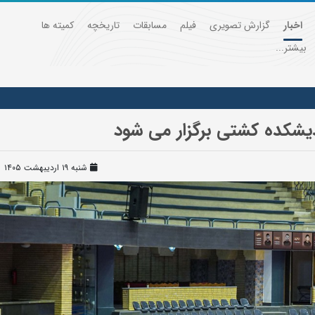
اخبار
گزارش تصویری
فیلم
مسابقات
تاریخچه
کمیته ها
بیشتر...
شنبه ۱۹ اردیبهشت ۱۴۰۵