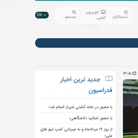
تلویزیون
EN
اینستاگرام
جستجو...
کشتی
13:05
جدید ترین اخبار
فدراسیون
با حضور در خانه کشتی شیراز انجام شد؛
با حضور اساتید دانشگاهی؛
از روز 19 مردادماه و به میزبانی کمپ تیم های
ملی؛