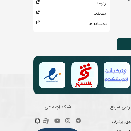
اردوها
مسابقات
بخشنامه ها
رسی سریع
شبکه اجتماعی
وی پیشرفته
غات در سایت