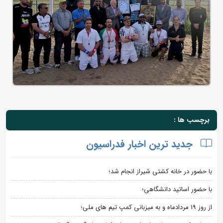
برچسب ها :
جدید ترین اخبار فدراسیون
با حضور در خانه کشتی شیراز انجام شد؛
با حضور اساتید دانشگاهی؛
از روز 19 مردادماه و به میزبانی کمپ تیم های ملی؛