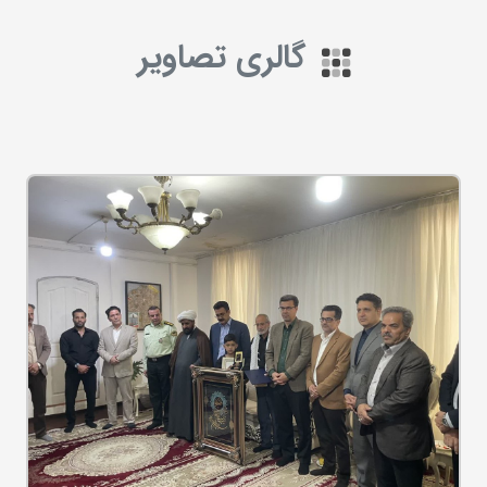
گالری تصاویر