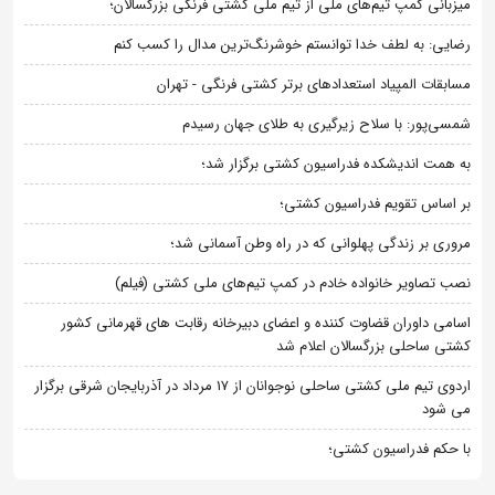
میزبانی کمپ تیم‌های ملی از تیم ملی کشتی فرنگی بزرگسالان؛
رضایی: به لطف خدا توانستم خوشرنگ‌ترین مدال را کسب کنم
مسابقات المپیاد استعدادهای برتر کشتی فرنگی - تهران
شمسی‌پور: با سلاح زیرگیری به طلای جهان رسیدم
به همت اندیشکده فدراسیون کشتی برگزار شد؛
بر اساس تقویم فدراسیون کشتی؛
مروری بر زندگی پهلوانی که در راه وطن آسمانی شد؛
نصب تصاویر خانواده خادم در کمپ تیم‌های ملی کشتی (فیلم)
اسامی داوران قضاوت کننده و اعضای دبیرخانه رقابت های قهرمانی کشور
کشتی ساحلی بزرگسالان اعلام شد
اردوی تیم ملی کشتی ساحلی نوجوانان از 17 مرداد در آذربایجان شرقی برگزار
می شود
با حکم فدراسیون کشتی؛