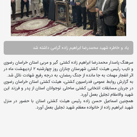
یاد و خاطره شهید محمدرضا ابراهیم زاده گرامی داشته شد
سرهنگ پاسدار محمدرضا ابراهیم زاده کشتی گیر و مربی استان خراسان رضوی
و نایب رئیس هیئت کشتی شهرستان چناران روز چهارشنبه 2 اردیبهشت ماه در
اثر انفجار مهمات به جا مانده از جنگ رمضان، به درجه رفیع شهادت نائل شد.
به گزارش روابط عمومی فدراسیون کشتی، هیئت کشتی استان خراسان رضوی
در جریان مسابقات انتخابی کشتی ساحلی نوجوانان استان از پدر و فرزند این
شهید والامقام تجلیل بعمل آورد.
همچنین اسماعیل حسن زاده رئیس هیئت کشتی استان با حضور در منزل
شهید ابراهیم زاده از خانواده معظم شهید تجلیل بعمل آورد.