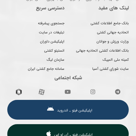
لینک های مفید
دسترسی سریع
بانک جامع اطلاعات کشتی
جستجوی پیشرفته
اتحادیه جهانی کشتی
تبلیغات در سایت
وزارت ورزش و جوانان
اپلیکیشن داوران
بانک اطلاعات کشتی اتحادیه جهانی
انستیتو کشتی
کمیته ملی المپیک
سازمان لیگ
سایت شورای کشتی آسیا
سامانه جامع کشتی ایران
شبکه اجتماعی
اپلیکیشن فیتو ـ اندروید
اپلیکیشن فیتو ـ آی او اس