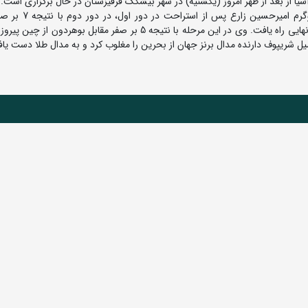
یا از بعد از ظهر امروز (یکشنیه) در شهر بیشکک قرقیزستان در حال برگزاری است.
به گزارش روابط عمومی فدراسیون کشتی، در وزن 125 کیلوگ
کاسیمبک از قزاقستان را از پیش رو برداشت و به مرحله نیمه نهایی راه یافت. وی در این مرحله با نتیجه 5 بر صفر مقابل ب