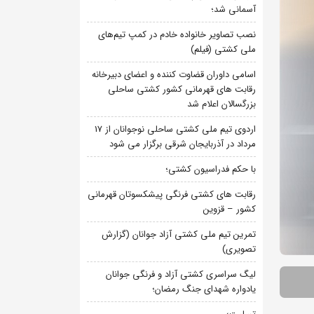
آسمانی شد؛
نصب تصاویر خانواده خادم در کمپ تیم‌های
ملی کشتی (فیلم)
اسامی داوران قضاوت کننده و اعضای دبیرخانه
رقابت های قهرمانی کشور کشتی ساحلی
بزرگسالان اعلام شد
اردوی تیم ملی کشتی ساحلی نوجوانان از 17
مرداد در آذربایجان شرقی برگزار می شود
با حکم فدراسیون کشتی؛
رقابت های کشتی فرنگی پیشکسوتان قهرمانی
کشور – قزوین
تمرین تیم ملی کشتی آزاد جوانان (گزارش
تصویری)
لیگ سراسری کشتی آزاد و فرنگی جوانان
یادواره شهدای جنگ رمضان؛