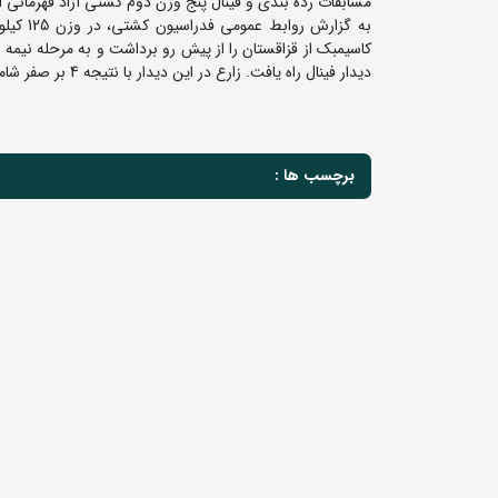
مسابقات رده بندی و فینال پنج وزن دوم کشتی آزاد قهرمانی آس
دیدار فینال راه یافت. زارع در این دیدار با نتیجه 4 بر صفر شامیل شریپوف دارنده مدال برنز جهان از بحرین را مغلوب کرد و به مدال طلا دست یافت.
برچسب ها :