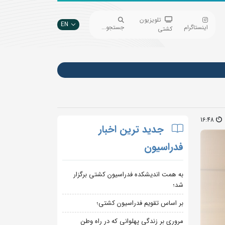
تلویزیون
EN
اینستاگرام
جستجو...
کشتی
16:48
جدید ترین اخبار
فدراسیون
به همت اندیشکده فدراسیون کشتی برگزار
شد؛
بر اساس تقویم فدراسیون کشتی؛
مروری بر زندگی پهلوانی که در راه وطن