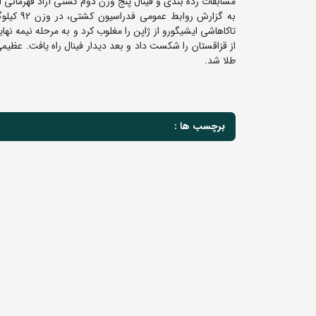
مسابقات رده بندی و فینال پنج وزن دوم کشتی آزاد قهرمانی آس
طلا شد.
برچسب ها :