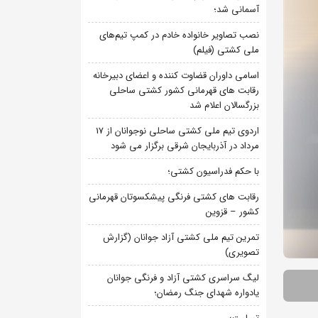
آسمانی شد؛
نصب تصاویر خانواده خادم در کمپ تیم‌های
ملی کشتی (فیلم)
اسامی داوران قضاوت کننده و اعضای دبیرخانه
رقابت های قهرمانی کشور کشتی ساحلی
بزرگسالان اعلام شد
اردوی تیم ملی کشتی ساحلی نوجوانان از 17
مرداد در آذربایجان شرقی برگزار می شود
با حکم فدراسیون کشتی؛
رقابت های کشتی فرنگی پیشکسوتان قهرمانی
کشور – قزوین
تمرین تیم ملی کشتی آزاد جوانان (گزارش
تصویری)
لیگ سراسری کشتی آزاد و فرنگی جوانان
یادواره شهدای جنگ رمضان؛