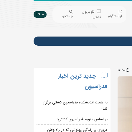
تلویزیون
EN
اینستاگرام
جستجو...
کشتی
16:20
جدید ترین اخبار
فدراسیون
به همت اندیشکده فدراسیون کشتی برگزار
شد؛
بر اساس تقویم فدراسیون کشتی؛
مروری بر زندگی پهلوانی که در راه وطن