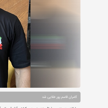
کامران قاسم پور طلایی شد