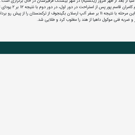
یا از بعد از ظهر امروز (یکشنیه) در شهر بیشکک قرقیزستان در حال برگزاری است.
به گزارش روابط عمومی فدراسیون کشتی، در وزن 86 کیلوگرم کامران قاس
از ژاپن را مغلوب کرد و به مرحله نیمه نهایی راه یافت. وی در این مرحله با نتیجه 11 بر صفر آلپ ارسلان بگینجوف از ترکمنستان را از 