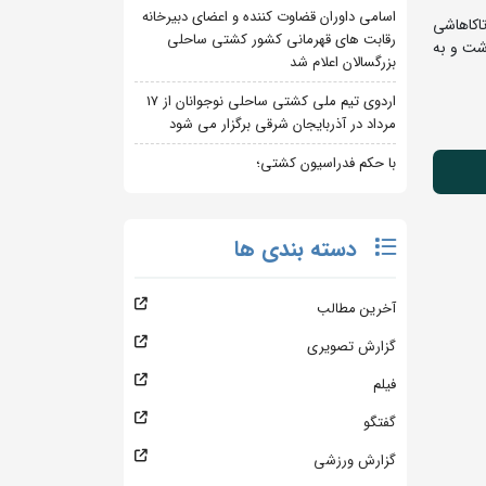
اسامی داوران قضاوت کننده و اعضای دبیرخانه
م پور پس از استراحت در دور اول، در دور دوم با نتیجه 12 بر 2 یودای تاکاهاشی
رقابت های قهرمانی کشور کشتی ساحلی
پیش رو برداشت و به
بزرگسالان اعلام شد
اردوی تیم ملی کشتی ساحلی نوجوانان از 17
مرداد در آذربایجان شرقی برگزار می شود
با حکم فدراسیون کشتی؛
دسته بندی ها
آخرین مطالب
گزارش تصویری
فیلم
گفتگو
گزارش ورزشی