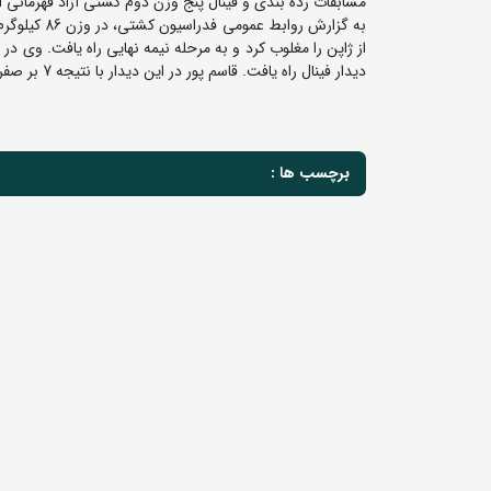
مسابقات رده بندی و فینال پنج وزن دوم کشتی آزاد قهرمانی آس
دیدار فینال راه یافت. قاسم پور در این دیدار با نتیجه 7 بر صفر و ضربه فنی موکول داهیا از هند را مغلوب کرد و طلایی شد.
برچسب ها :