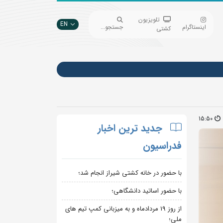
تلویزیون
EN
اینستاگرام
جستجو...
کشتی
15:50
جدید ترین اخبار
فدراسیون
با حضور در خانه کشتی شیراز انجام شد؛
با حضور اساتید دانشگاهی؛
از روز 19 مردادماه و به میزبانی کمپ تیم های
ملی؛