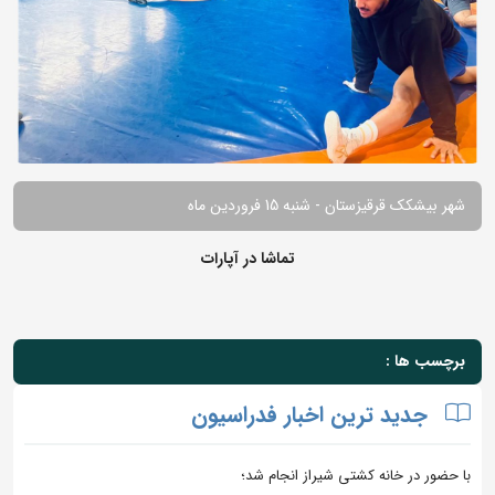
شهر بیشکک قرقیزستان - شنبه 15 فروردین ماه
تماشا در آپارات
برچسب ها :
جدید ترین اخبار فدراسیون
با حضور در خانه کشتی شیراز انجام شد؛