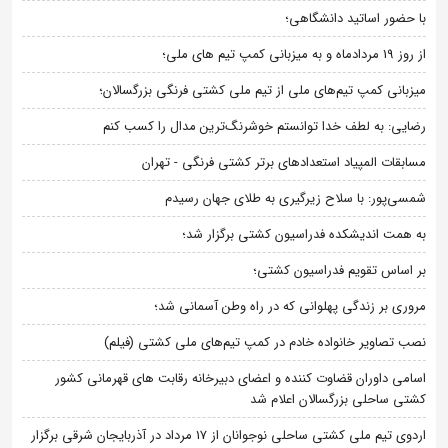
با حضور اساتید دانشگاهی؛
از روز 19 مردادماه و به میزبانی کمپ تیم های ملی؛
میزبانی کمپ تیم‌های ملی از تیم ملی کشتی فرنگی بزرگسالان؛
رضایی: به لطف خدا توانستم خوشرنگ‌ترین مدال را کسب کنم
مسابقات المپیاد استعدادهای برتر کشتی فرنگی - تهران
شمسی‌پور: با سلاح زیرگیری به طلای جهان رسیدم
به همت اندیشکده فدراسیون کشتی برگزار شد؛
بر اساس تقویم فدراسیون کشتی؛
مروری بر زندگی پهلوانی که در راه وطن آسمانی شد؛
نصب تصاویر خانواده خادم در کمپ تیم‌های ملی کشتی (فیلم)
اسامی داوران قضاوت کننده و اعضای دبیرخانه رقابت های قهرمانی کشور
کشتی ساحلی بزرگسالان اعلام شد
اردوی تیم ملی کشتی ساحلی نوجوانان از 17 مرداد در آذربایجان شرقی برگزار