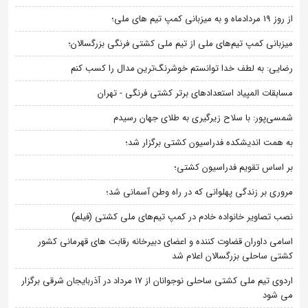
از روز 19 مردادماه و به میزبانی کمپ تیم های ملی؛
میزبانی کمپ تیم‌های ملی از تیم ملی کشتی فرنگی بزرگسالان؛
رضایی: به لطف خدا توانستم خوشرنگ‌ترین مدال را کسب کنم
مسابقات المپیاد استعدادهای برتر کشتی فرنگی - تهران
شمسی‌پور: با سلاح زیرگیری به طلای جهان رسیدم
به همت اندیشکده فدراسیون کشتی برگزار شد؛
بر اساس تقویم فدراسیون کشتی؛
مروری بر زندگی پهلوانی که در راه وطن آسمانی شد؛
نصب تصاویر خانواده خادم در کمپ تیم‌های ملی کشتی (فیلم)
اسامی داوران قضاوت کننده و اعضای دبیرخانه رقابت های قهرمانی کشور
کشتی ساحلی بزرگسالان اعلام شد
اردوی تیم ملی کشتی ساحلی نوجوانان از 17 مرداد در آذربایجان شرقی برگزار
می شود