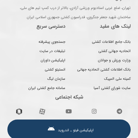
تهران، ضلع غربی استادیوم ورزشی آزادی، بالاتر از درب کمپ تیم های ملی،
ساختمان شهید جعفر جنگروی، فدراسیون کشتی جمهوری اسلامی ایران
لینک های مفید
دسترسی سریع
بانک جامع اطلاعات کشتی
جستجوی پیشرفته
اتحادیه جهانی کشتی
تبلیغات در سایت
وزارت ورزش و جوانان
اپلیکیشن داوران
بانک اطلاعات کشتی اتحادیه جهانی
انستیتو کشتی
کمیته ملی المپیک
سازمان لیگ
سایت شورای کشتی آسیا
سامانه جامع کشتی ایران
شبکه اجتماعی
اپلیکیشن فیتو ـ اندروید