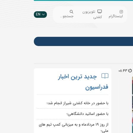
تلویزیون
EN
اینستاگرام
جستجو...
کشتی
08:43
جدید ترین اخبار
فدراسیون
با حضور در خانه کشتی شیراز انجام شد؛
با حضور اساتید دانشگاهی؛
از روز 19 مردادماه و به میزبانی کمپ تیم های
ملی؛