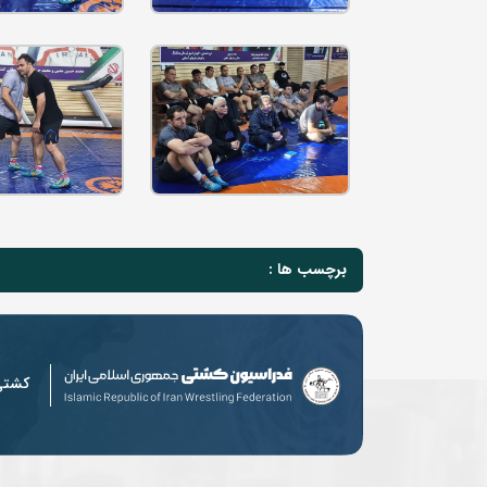
برچسب ها :
کشت