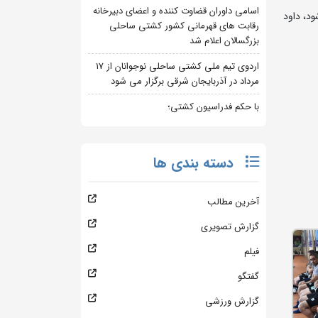
اسامی داوران قضاوت کننده و اعضای دبیرخانه
ار می شود، داود
رقابت های قهرمانی کشور کشتی ساحلی
بزرگسالان اعلام شد
اردوی تیم ملی کشتی ساحلی نوجوانان از 17
مرداد در آذربایجان شرقی برگزار می شود
با حکم فدراسیون کشتی؛
دسته بندی ها
آخرین مطالب
گزارش تصویری
فیلم
گفتگو
گزارش ورزشی