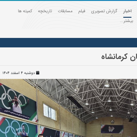
اخبار
گزارش تصویری
فیلم
مسابقات
تاریخچه
کمیته ها
بیشتر...
ن کرمانشاه
دوشنبه ۴ اسفند ۱۴۰۴