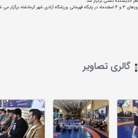
ظر اندیشکده کشتی برگزار شد.
به گزارش روابط عمومی فدراسیون کشتی،‌ در این کلاس که روزهای 3 و 4 اسفندماه در پایگاه قهرمانی ورزشگاه آزادی شهر کرمانشاه برگز
گالری تصاویر