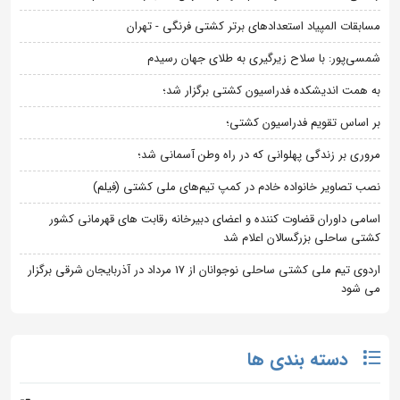
مسابقات المپیاد استعدادهای برتر کشتی فرنگی - تهران
شمسی‌پور: با سلاح زیرگیری به طلای جهان رسیدم
به همت اندیشکده فدراسیون کشتی برگزار شد؛
بر اساس تقویم فدراسیون کشتی؛
مروری بر زندگی پهلوانی که در راه وطن آسمانی شد؛
نصب تصاویر خانواده خادم در کمپ تیم‌های ملی کشتی (فیلم)
اسامی داوران قضاوت کننده و اعضای دبیرخانه رقابت های قهرمانی کشور
کشتی ساحلی بزرگسالان اعلام شد
اردوی تیم ملی کشتی ساحلی نوجوانان از 17 مرداد در آذربایجان شرقی برگزار
می شود
دسته بندی ها