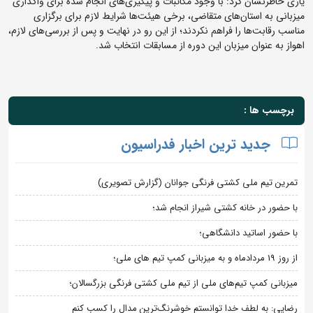
یاری خاطرنشان کرد: با وجود مکاتبات و پیگیری‌های انجام‌ شده برای واگذاری
میزبانی به استان‌های متقاضی، برخی هیئت‌ها شرایط لازم برای برگزاری
مناسب رقابت‌ها را فراهم نکردند؛ از این رو در نهایت و پس از بررسی‌های لازم،
اهواز به عنوان میزبان این دوره از مسابقات انتخاب شد.
برچسب ها :
جدید ترین اخبار فدراسیون
تمرین تیم ملی کشتی فرنگی جوانان (گزارش تصویری)
با حضور در خانه کشتی شیراز انجام شد؛
با حضور اساتید دانشگاهی؛
از روز 19 مردادماه و به میزبانی کمپ تیم های ملی؛
میزبانی کمپ تیم‌های ملی از تیم ملی کشتی فرنگی بزرگسالان؛
رضایی: به لطف خدا توانستم خوشرنگ‌ترین مدال را کسب کنم