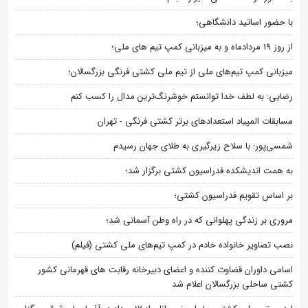
با حضور اساتید دانشگاهی؛
از روز 19 مردادماه و به میزبانی کمپ تیم های ملی؛
میزبانی کمپ تیم‌های ملی از تیم ملی کشتی فرنگی بزرگسالان؛
رضایی: به لطف خدا توانستم خوشرنگ‌ترین مدال را کسب کنم
مسابقات المپیاد استعدادهای برتر کشتی فرنگی - تهران
شمسی‌پور: با سلاح زیرگیری به طلای جهان رسیدم
به همت اندیشکده فدراسیون کشتی برگزار شد؛
بر اساس تقویم فدراسیون کشتی؛
مروری بر زندگی پهلوانی که در راه وطن آسمانی شد؛
نصب تصاویر خانواده خادم در کمپ تیم‌های ملی کشتی (فیلم)
اسامی داوران قضاوت کننده و اعضای دبیرخانه رقابت های قهرمانی کشور
کشتی ساحلی بزرگسالان اعلام شد