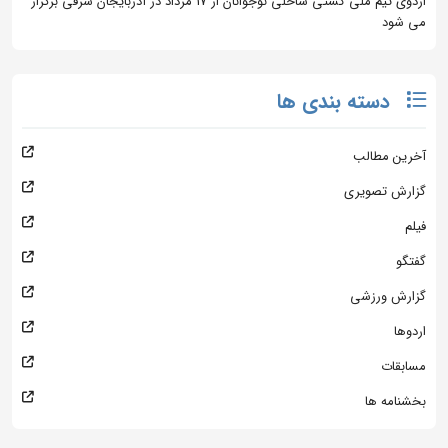
اردوی تیم ملی کشتی ساحلی نوجوانان از 17 مرداد در آذربایجان شرقی برگزار
می شود
دسته بندی ها
آخرین مطالب
گزارش تصویری
فیلم
گفتگو
گزارش ورزشی
اردوها
مسابقات
بخشنامه ها