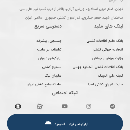
آدرس
تهران، ضلع غربی استادیوم ورزشی آزادی، بالاتر از درب کمپ تیم های ملی،
ساختمان شهید جعفر جنگروی، فدراسیون کشتی جمهوری اسلامی ایران
لینک های مفید
دسترسی سریع
بانک جامع اطلاعات کشتی
جستجوی پیشرفته
اتحادیه جهانی کشتی
تبلیغات در سایت
وزارت ورزش و جوانان
اپلیکیشن داوران
بانک اطلاعات کشتی اتحادیه جهانی
انستیتو کشتی
کمیته ملی المپیک
سازمان لیگ
سایت شورای کشتی آسیا
سامانه جامع کشتی ایران
شبکه اجتماعی
اپلیکیشن فیتو ـ اندروید