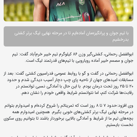
با تیم جوان و پرانگیزه‌مان آماده‌ایم تا در مرحله نهایی لیگ برتر کشتی
بدرخشیم
ابوالفضل رحمانی، کشتی‌گیر وزن ۸۶ کیلوگرم تیم خیبر خرم‌آباد گفت: تیم
جوان و مصمم خیبر آماده رویارویی با تیم‌های قدرتمند لیگ است.
ابوالفضل رحمانی در گفت و گو با روابط عمومی فدراسیون کشتی گفت: بعد از
مسابقات امیدهای جهان از ناحیه پای چپ دچار آسیب دیدگی شدم و حدود
۲۰ تا ۲۵ روز تحت درمان بودم. با این حال با آمادگی نسبی توانستم در
رقابت‌ها شرکت کنم، اما نتوانستم شرایط واقعی خودم را نشان دهم.
وی افزود:حدود ۷ تا ۸ روز است که تمریناتم را شروع کرده‌ام و امیدوارم بتوانم
در مرحله نهایی لیگ برتر کشتی‌های خوبی بگیرم. همچنین امیدوارم همه
بچه‌های تیم ما از شرایط و آمادگی بالایی برخوردار باشند تا بتوانیم روی سکوی
نخست بایستیم.