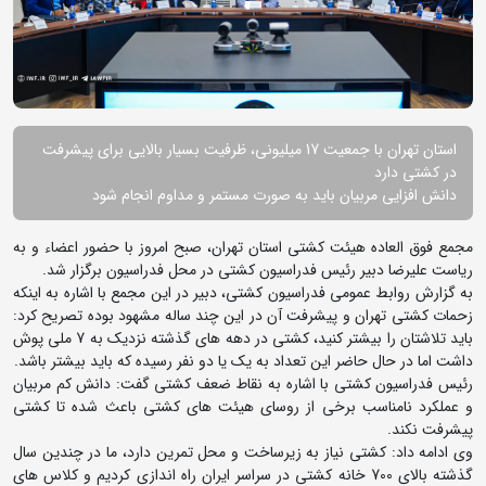
استان تهران با جمعیت 17 میلیونی، ظرفیت بسیار بالایی برای پیشرفت
در کشتی دارد
دانش افزایی مربیان باید به صورت مستمر و مداوم انجام شود
مجمع فوق العاده هیئت کشتی استان تهران، صبح امروز با حضور اعضاء و به
ریاست علیرضا دبیر رئیس فدراسیون کشتی در محل فدراسیون برگزار شد.
به گزارش روابط عمومی فدراسیون کشتی، دبیر در این مجمع با اشاره به اینکه
زحمات کشتی تهران و پیشرفت آن در این چند ساله مشهود بوده تصریح کرد:
باید تلاشتان را بیشتر کنید، کشتی در دهه های گذشته نزدیک به 7 ملی پوش
داشت اما در حال حاضر این تعداد به یک یا دو نفر رسیده که باید بیشتر باشد.
رئیس فدراسیون کشتی با اشاره به نقاط ضعف کشتی گفت: دانش کم مربیان
و عملکرد نامناسب برخی از روسای هیئت های کشتی باعث شده تا کشتی
پیشرفت نکند.
وی ادامه داد: کشتی نیاز به زیرساخت و محل تمرین دارد، ما در چندین سال
گذشته بالای 700 خانه کشتی در سراسر ایران راه اندازی کردیم و کلاس های