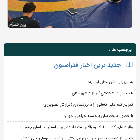
برچسب ها :
جدید ترین اخبار فدراسیون
به میزبانی شهرستان ارومیه؛
با حضور ۲۲۴ کشتی‌گیر از ۸ شهرستان؛
تمرین تیم ملی کشتی آزاد بزرگسالان (گزارش تصویری)
با حضور متخصصان برجسته جراحی جهان؛
رقابت‌های کشتی آزاد نونهالان استعدادهای برتر استان خراسان جنوبی؛
کلیپی از نصب تصاویر جهان‌پهلوان تختی در کمپ تیم‌های ملی کشتی