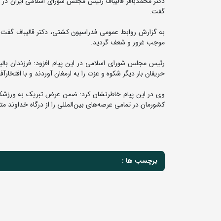
دکتر محمدباقر قالیباف رئیس مجلس شورای اسلامی ایران در
گفت.
به گزارش روابط عمومی فدراسیون کشتی، دکتر قالیباف گفت:
موجب غرور و شعف گردید.
رئیس مجلس شورای اسلامی در این پیام افزود: فرزندان بالیا
حریفان‌ بار دیگر شکوه و عزت را به ارمغان آوردند و با افتخارآ
وی در این پیام خاطرنشان کرد: ضمن عرض تبریک به ورزشکارا
کشورمان در تمامی عرصه‌های بین‌المللی را از درگاه خداوند مت
برچسب ها :