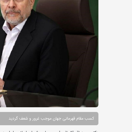
کسب مقام قهرمانی جهان موجب غرور و شعف گردید