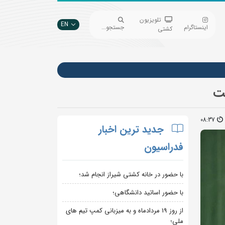
تلویزیون
EN
اینستاگرام
جستجو...
کشتی
فت
08:37
جدید ترین اخبار
فدراسیون
با حضور در خانه کشتی شیراز انجام شد؛
با حضور اساتید دانشگاهی؛
از روز 19 مردادماه و به میزبانی کمپ تیم های
ملی؛