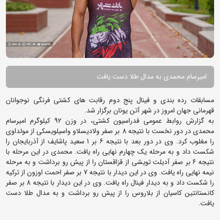
امیرسام محمدی به مدال طلا دست یافت
مسابقات رده بندی و فینال پنج دوم رقابت های کشتی فرنگی نوجوانان
قهرمانی جهان امروز در شهر آتن یونان برگزار شد.
به گزارش روابط عمومی فدراسیون کشتی، در وزن 92 کیلوگرم امیرسام
محمدی در دور نخست با نتیجه 8 بر صفر ولادیسلاو واسیلویسکی از مولداوی
را مغلوب کرد. وی در دور بعد با نتیجه 6 بر 1 سعید پاشایف از آذربایجان را
شکست داد و به مرحله یک چهارم نهایی راه یافت. محمدی در این مرحله با
نتیجه 6 بر صفر آدیلت تویشی از قزاقستان را از پیش رو برداشت و به مرحله
نیمه نهایی راه یافت. وی در این دیدار با نتیجه 7 بر صفر احمت اوزون از ترکیه
را شکست داد و به دیدار فینال راه یافت. وی در این دیدار با نتیجه 8 بر صفر
کانستانتین کاسیان از بلاروس را از پیش رو برداشت و به مدال طلا دست
یافت.