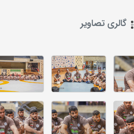
گالری تصاویر