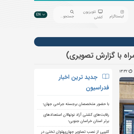
تلویزیون
EN
اینستاگرام
جستجو...
کشتی
راه با گزارش تصویری)
13:32
جدید ترین اخبار
فدراسیون
با حضور متخصصان برجسته جراحی جهان؛
رقابت‌های کشتی آزاد نونهالان استعدادهای
برتر استان خراسان جنوبی؛
کلیپی از نصب تصاویر جهان‌پهلوان تختی در