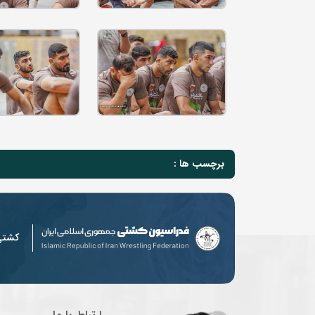
برچسب ها :
کشت