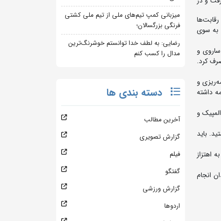
رفت و در
میزبانی کمپ تیم‌های ملی از تیم ملی کشتی
قابت‌ها
فرنگی بزرگسالان؛
 به سوی
رضایی: به لطف خدا توانستم خوشرنگ‌ترین
ساروی و
مدال را کسب کنم
صرف کرد.
ه‌ریزی و
دسته بندی ها
مه داشته
المپیک و
آخرین مطالب
ید. باید
گزارش تصویری
ه اهتزاز
فیلم
گفتگو
ن انجام
گزارش ورزشی
اردوها