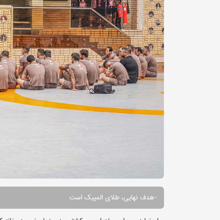
-هدف نهایی، طلای المپیک است