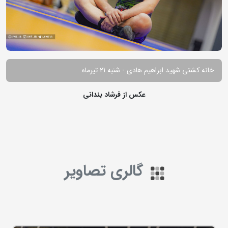
خانه کشتی شهید ابراهیم هادی - شنبه 21 تیرماه
عکس از فرشاد بندانی
گالری تصاویر