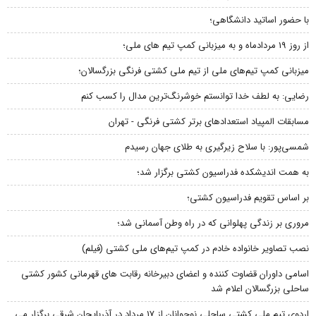
با حضور اساتید دانشگاهی؛
از روز 19 مردادماه و به میزبانی کمپ تیم های ملی؛
میزبانی کمپ تیم‌های ملی از تیم ملی کشتی فرنگی بزرگسالان؛
رضایی: به لطف خدا توانستم خوشرنگ‌ترین مدال را کسب کنم
مسابقات المپیاد استعدادهای برتر کشتی فرنگی - تهران
شمسی‌پور: با سلاح زیرگیری به طلای جهان رسیدم
به همت اندیشکده فدراسیون کشتی برگزار شد؛
بر اساس تقویم فدراسیون کشتی؛
مروری بر زندگی پهلوانی که در راه وطن آسمانی شد؛
نصب تصاویر خانواده خادم در کمپ تیم‌های ملی کشتی (فیلم)
اسامی داوران قضاوت کننده و اعضای دبیرخانه رقابت های قهرمانی کشور کشتی
ساحلی بزرگسالان اعلام شد
اردوی تیم ملی کشتی ساحلی نوجوانان از 17 مرداد در آذربایجان شرقی برگزار می