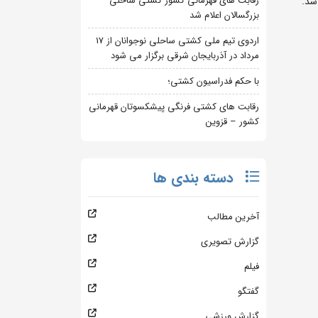
رقابت های قهرمانی کشور کشتی ساحلی
بزرگسالان اعلام شد
اردوی تیم ملی کشتی ساحلی نوجوانان از 17
مرداد در آذربایجان شرقی برگزار می شود
با حکم فدراسیون کشتی؛
رقابت های کشتی فرنگی پیشکسوتان قهرمانی
کشور – قزوین
دسته بندی ها
آخرین مطالب
گزارش تصویری
فیلم
گفتگو
گزارش ورزشی