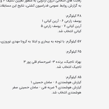
رقابت های انتخابی درون اردویی به منظور تعیین تکلیف 4 وزن 48، 57، 68 و 85 کیلوگرم تیم ملی کشتی فرنگی نونهالان روز شنبه در قم برگزار شد.
به گزارش روابط عمومی فدراسیون کشتی، نتایج این مسابقات
48 کیلوگرم:
یوسف زارعی 6 - آرین کیانی 1
آرین کیانی 7 - یوسف زارعی 5
کیانی انتخاب شد.
57 کیلوگرم: با توجه به بیماری و ابتلا به کرونا مهدی نوروزی، پوریا رجعی بعنوان ملی پوش این وزن انتخاب شد.
65 کیلوگرم:
بهزاد تاجیک، برنده 3- امیرحسام قلی پور 3
تاجیک انتخاب شد.
85 کیلوگرم:
کیارش هوشمندی 8 - سامان حسینی 1
کیارش هوشمندی 9 ضربه فنی - سامان حسینی صفر
هوشمندی انتخاب شد.