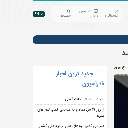
تلویزیون
EN
اینستاگرام
جستجو...
کشتی
09:17
جدید ترین اخبار
فدراسیون
با حضور اساتید دانشگاهی؛
از روز 19 مردادماه و به میزبانی کمپ تیم های
ملی؛
میزبانی کمپ تیم‌های ملی از تیم ملی کشتی