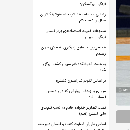
فرنگی بزرگسالان؛
رضایی: به لطف خدا توانستم خوشرنگ‌ترین
مدال را کسب کنم
مسابقات المپیاد استعدادهای برتر کشتی
فرنگی - تهران
شمسی‌پور: با سلاح زیرگیری به طلای جهان
رسیدم
به همت اندیشکده فدراسیون کشتی برگزار
شد؛
بر اساس تقویم فدراسیون کشتی؛
مروری بر زندگی پهلوانی که در راه وطن
آسمانی شد؛
نصب تصاویر خانواده خادم در کمپ تیم‌های
ملی کشتی (فیلم)
اسامی داوران قضاوت کننده و اعضای دبیرخانه