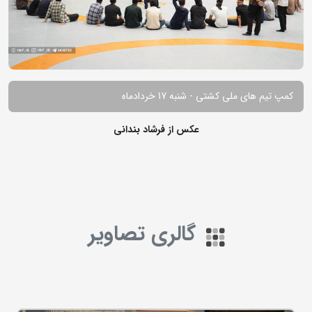
کمپ تیم های ملی کشتی - شنبه 17 خردادماه
عکس از فرشاد بندانی
گالری تصاویر