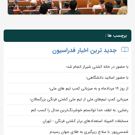
برچسب ها :
جدید ترین اخبار فدراسیون
با حضور در خانه کشتی شیراز انجام شد؛
با حضور اساتید دانشگاهی؛
از روز 19 مردادماه و به میزبانی کمپ تیم های ملی؛
میزبانی کمپ تیم‌های ملی از تیم ملی کشتی فرنگی بزرگسالان؛
رضایی: به لطف خدا توانستم خوشرنگ‌ترین مدال را کسب کنم
مسابقات المپیاد استعدادهای برتر کشتی فرنگی - تهران
شمسی‌پور: با سلاح زیرگیری به طلای جهان رسیدم