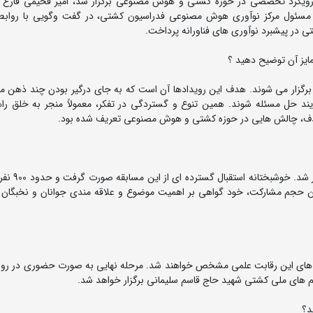
 با رویکرد تخصصی در حوزه کشتی و هوش مصنوعی برگزار شد، امیر فخیمی فارغ 
 و مسئول مرکز نوآوری هوش مصنوعی فدراسیون کشتی، در گفت وگویی با رواب
 در پیشبرد نوآوری های فناورانه پرداخت.
مایز آن توضیح دهید ؟
" برگزار می شوند. هدف این رویدادها آن است که به جای درگیر بودن چند ذهن م
د حل مسئله شوند. همین تنوع و گستردگی در تفکر، معمولاً منجر به خلق راه
ن هدف، چالش هایی در حوزه کشتی و هوش مصنوعی تعریف شده بود.
مرحله مقدماتی روز جمعه 9 خردادماه به ص
. این حجم مشارکت، خود گواهی بر اهمیت موضوع و علاقه مندی جوانان و نخبگان 
یم های ملی کشتی شهید حاج قاسم سلیمانی برگزار خواهد شد.
د؟