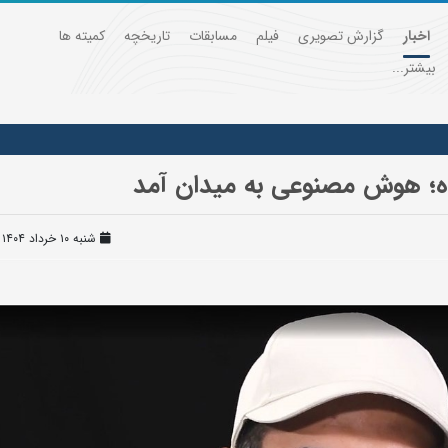
اخبار
گزارش تصویری
فیلم
مسابقات
تاریخچه
کمیته ها
بیشتر...
نده؛ هوش مصنوعی به میدان آمد
شنبه ۱۰ خرداد ۱۴۰۴