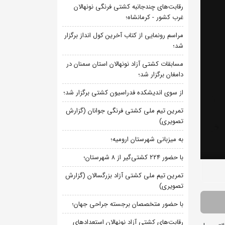
رقابت‌های چندجانبه کشتی فرنگی نونهالان
غرب کشور - کرمانشاه؛
مراسم رونمایی از کتاب آخرین کول انداز برگزار
شد؛
مسابقات کشتی آزاد نونهالان استان سمنان در
دامغان برگزار شد؛
از سوی اندیشکده فدراسیون کشتی برگزار شد؛
تمرین تیم ملی کشتی فرنگی جوانان (گزارش
تصویری)
به میزبانی شهرستان ارومیه؛
با حضور ۲۲۴ کشتی‌گیر از ۸ شهرستان؛
تمرین تیم ملی کشتی آزاد بزرگسالان (گزارش
تصویری)
با حضور متخصصان برجسته جراحی جهان؛
رقابت‌های کشتی آزاد نونهالان استعدادهای