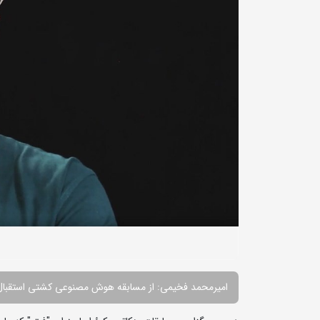
امیرمحمد فخیمی: از مسابقه هوش مصنوعی کشتی استقبال