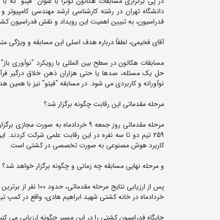
در پی برگزاری مسابقات هکاتون کوئرا با عنوان "فیتو" که
دانشگاه تهران در رشته کارشناسی ارشد مهندسی کامپیوتر
فدراسیون، به تبیین اهمیت این رویداد و نقش فدراسیون کشتی
آقای فخیمی، لطفاً درباره هدف اصلی این مسابقه و ویژگی مت
مسابقات هکاتون در سطح بین المللی با رویکرد "نوآوری باز
حل یک مسئله، صدها یا حتی هزاران ذهن خلاق درگیر فرآین
نوآورانه و کاربردی می شود. در مسابقه "فیتو" نیز با همی
مرحله مقدماتی این رقابت چگونه برگزار شد؟
259 تیم دو تا سه نفره در این رقابت علمی شرکت کردند
کاربرد هوش مصنوعی به صورت تخصصی در کشتی است.
و مرحله نهایی مسابقه چه زمانی و چگونه برگزار خواهد شد؟
خردادماه در خانه کشتی شهید ابراهیم هادی، واقع در کمپ ت
جایگاه فدراسیون کشتی را در این مسیر چگونه ارزیابی می کنی