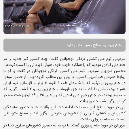
جام پیروزی سطح بسیار بالای دارد
سرمربی تیم ملی کشتی فرنگی نوجوانان گفت: چند کشتی گیر جدید را در
جام علی آبادی دیدیم که با عملکرد خوب خود، عنوان قهرمانی را کسب کردند.
محسن سوریان سرمربی تیم ملی کشتی فرنگی نوجوانان در گفت و گو با
روابط عمومی فدراسیون کشتی، با بیان این مطلب افزود: پس از حضور موفق
در جام پیروزی ترکیه که با 5 مدال طلا، 1 نقره، 5 برنز و قهرمانی تیم ایران
همراه بود، تمامی نفرات ما به جزء قهرمانان جام پیروزی و 2 کشتی گیری که
مصدوم بودند، در جام رحیم علی آبادی که روزهای 25 و 26 اردیبهشت ماه در
کرمان برگزار شد، حضور یافتند.
وی در مورد سطح این مسابقات ادامه داد: این رقابت ها با حضور نمایندگان
کشورمان و کشتی گیرانی از کشورهای خارجی برگزار شد و سطح متوسطی
نسبت به جام پیروزی داشت.
سوریان در مورد جام پیروزی گفت: با توجه به حضور کشورهای مطرح دنیا در