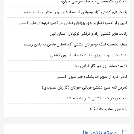
با حضور متخصصان برجسته جراحی جهان؛
رقابت‌های کشتی آزاد نونهالان استعدادهای برتر استان خراسان جنوبی؛
کلیپی از نصب تصاویر جهان‌پهلوان تختی در کمپ تیم‌های ملی کشتی
رقابت‌های کشتی آزاد و فرنگی نونهالان استان البرز
هفته نخست لیگ نوجوانان کشتی آزاد استان فارس به پایان رسید؛
به همت و برنامه‌ریزی اندیشکده فدراسیون کشتی؛
۱۷ مردادماه، روز خبرنگار گرامی باد؛
گامی تازه از سوی اندیشکده فدراسیون کشتی؛
تمرین تیم ملی کشتی فرنگی جوانان (گزارش تصویری)
با حضور در خانه کشتی شیراز انجام شد؛
با حضور اساتید دانشگاهی؛
دسته بندی ها