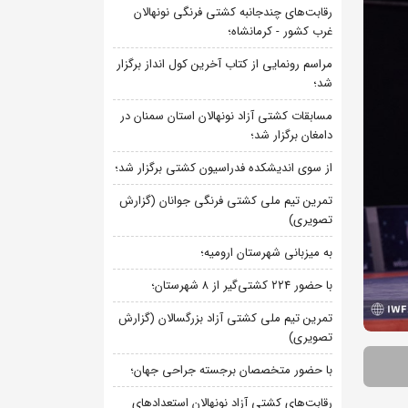
رقابت‌های چندجانبه کشتی فرنگی نونهالان
غرب کشور - کرمانشاه؛
مراسم رونمایی از کتاب آخرین کول انداز برگزار
شد؛
مسابقات کشتی آزاد نونهالان استان سمنان در
دامغان برگزار شد؛
از سوی اندیشکده فدراسیون کشتی برگزار شد؛
تمرین تیم ملی کشتی فرنگی جوانان (گزارش
تصویری)
به میزبانی شهرستان ارومیه؛
با حضور ۲۲۴ کشتی‌گیر از ۸ شهرستان؛
تمرین تیم ملی کشتی آزاد بزرگسالان (گزارش
تصویری)
با حضور متخصصان برجسته جراحی جهان؛
رقابت‌های کشتی آزاد نونهالان استعدادهای