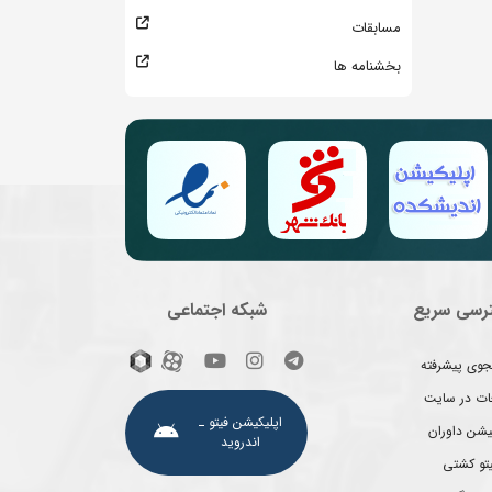
مسابقات
بخشنامه ها
رسی سریع
شبکه اجتماعی
وی پیشرفته
غات در سایت
اپلیکیشن فیتو ـ
یشن داوران
اندروید
یتو کشتی