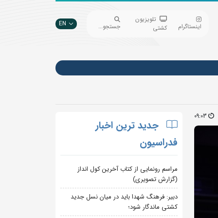
تلویزیون
EN
اینستاگرام
جستجو...
کشتی
09:03
جدید ترین اخبار
فدراسیون
مراسم رونمایی از کتاب آخرین کول انداز
(گزارش تصویری)
دبیر: فرهنگ شهدا باید در میان نسل جدید
کشتی ماندگار شود؛