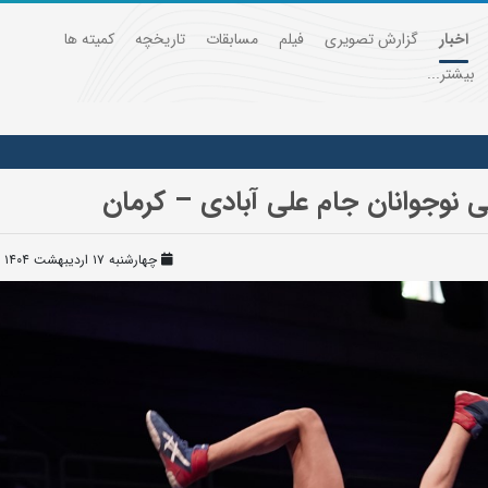
اخبار
گزارش تصویری
فیلم
مسابقات
تاریخچه
کمیته ها
بیشتر...
 نوجوانان جام علی آبادی – کرمان
چهارشنبه ۱۷ اردیبهشت ۱۴۰۴