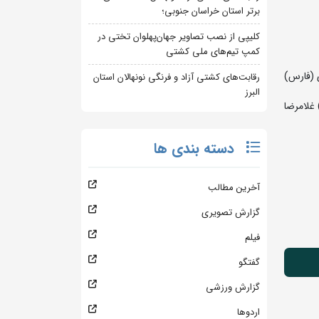
برتر استان خراسان جنوبی؛
کلیپی از نصب تصاویر جهان‌پهلوان تختی در
کمپ تیم‌های ملی کشتی
ران) بهروز رضاپور (هرمزگان) 4- ساسان سالاری (فارس)
رقابت‌های کشتی آزاد و فرنگی نونهالان استان
البرز
غلامرضا
دسته بندی ها
آخرین مطالب
گزارش تصویری
فیلم
گفتگو
گزارش ورزشی
اردوها