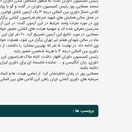
رئیس کمیسیون داوران گفت: به منظور مشخص شدن داوران اعزامی به کلاس استاژ ب
محمد مصلایی پور رئیس کمیسیون داوران در گفت و گو با روا
در محل سالن همایش های شهید ضرغام فدراسیون کشتی برگزار
مدرسین معرفی شده اند و سهمیه هیئت های کشتی حضور خواهن
ماه در سالن شهدای هفتم تیر تهران برگزار می شود، قضاوت خواه
وی ادامه داد: در نهایت 5 نفر که بهترین عم
داوری بین المللی درجه 3 با هزینه شخصی حضور یابند.
رئیس کمیسیون داوران اظهار داشت: البته ملاک فدراسیون این 
داوری، زبان انگلیسی و ... نماینده شایسته ای برای داوری ایران 
داشته باشند.
مصلایی پور در پایان خاطرنشان کرد: از تمامی هیئت ها و کسانی
سرمایه های داوری کشتی ایران راهی این کلاس های بین المللی
برچسب ها :