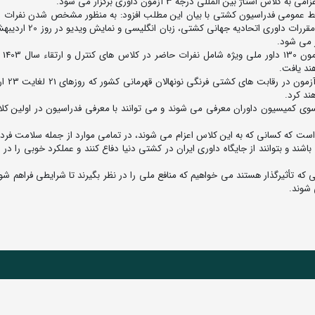
ین المللی درجه 3 آزمون داوری برگزار می شود.
بط عمومی فدراسیون کشتی با بیان این مطلب افزود: به منظور مشخص شدن نفرات اع
کلاس استاژ داوری بین المللی درجه 3 یک آزمون شامل قوانین مقررات د
 می شود.
وی در مورد 
د یافت.
مصلایی در مورد نتایج این 
ند کرد.
لکرد را داشتند، از سوی کمیسیون داوران معرفی می شوند و می توانند با معرفی فدراسیون در اولین 
است که کسانی که به این کلاس اعزام می شوند، در تمامی موارد از جمله سلامت فر
باشند و بتوانند از جایگاه داوری ایران در کشتی دنیا دفاع کنند و عملکرد خوبی را در ا
 که تأثیرگذار هستند می خواهیم که منافع ملی را در نظر بگیرند تا شرایطی فراهم شو
 شوند.