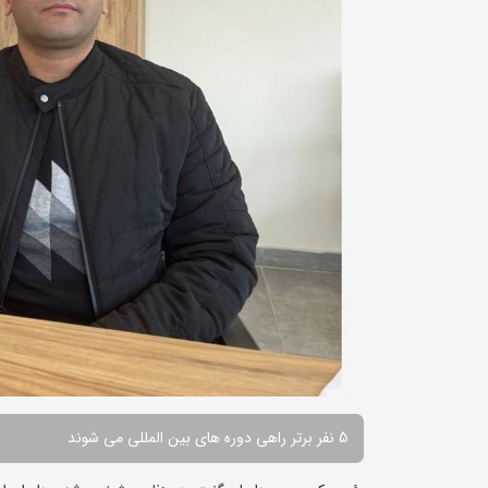
5 نفر برتر راهی دوره های بین المللی می شوند