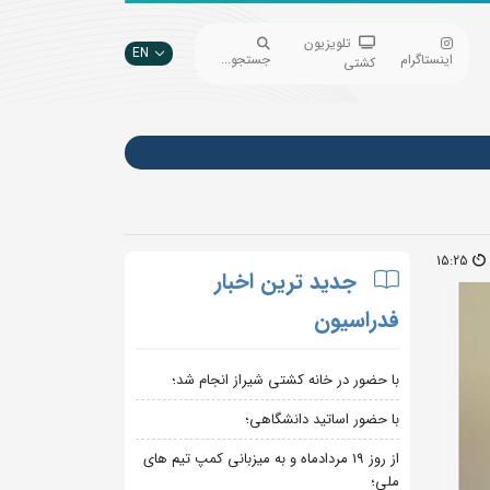
تلویزیون
EN
اینستاگرام
جستجو...
کشتی
15:25
جدید ترین اخبار
فدراسیون
با حضور در خانه کشتی شیراز انجام شد؛
با حضور اساتید دانشگاهی؛
از روز 19 مردادماه و به میزبانی کمپ تیم های
ملی؛