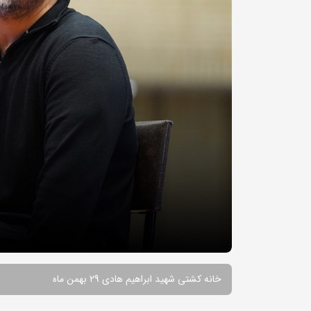
خانه کشتی شهید ابراهیم هادی 29 بهمن ماه