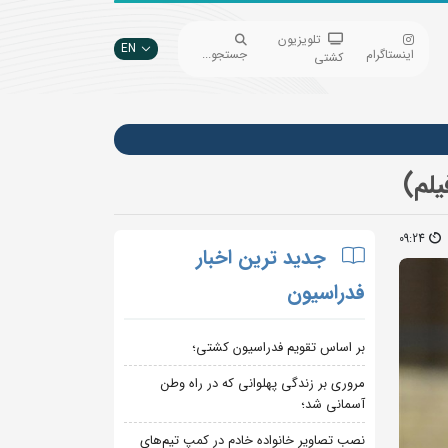
تلویزیون
EN
اینستاگرام
جستجو...
کشتی
لم)
09:24
جدید ترین اخبار
فدراسیون
بر اساس تقویم فدراسیون کشتی؛
مروری بر زندگی پهلوانی که در راه وطن
آسمانی شد؛
نصب تصاویر خانواده خادم در کمپ تیم‌های