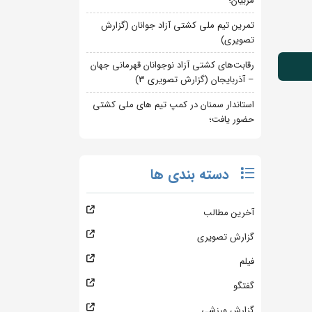
مربیان؛
تمرین تیم ملی کشتی آزاد جوانان (گزارش
تصویری)
رقابت‌های کشتی آزاد نوجوانان قهرمانی جهان
– آذربایجان (گزارش تصویری 3)
استاندار سمنان در کمپ تیم های ملی کشتی
حضور یافت؛
دسته بندی ها
آخرین مطالب
گزارش تصویری
فیلم
گفتگو
گزارش ورزشی