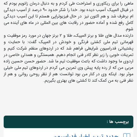
ماهی را برای ریکاوری و استراحت طی کردم و به دنبال درمان زانویم بودم که
در فینال المپیک آسیب دیده بود. خدا را شکر حدود 90 درصد از آسیب دیدگی
ام برطرف شد و هم اکنون نیز در حال فیزیوتراپی هستم تا این آسیب دیدگی
کامل رفع شده و آماده حضور در رقابت های بین المللی در ماه های آینده می
شوم.
دارنده مدال های طلا و برنز المپیک، طلا و 2 برنز جهان در مورد رمز موفقیت و
قهرمانی تیم ملی کشتی فرنگی و خودش در المپیک گفت: با حمایت و
پشتیبانی فدراسیون شرایطی فراهم شد که در اردوهای منظم شرکت کنیم و
تمرینات خوبی را زیر نظر کادر فنی انجام دهیم. همبستگی و همدلی خاصی در
اردوی ما وجود داشت که باعث موفقیت تیم ما شد. حضور حسن حسین زاده
مربی من که از رده پایه پیش وی تمرین می کردم در اردوهای تیم ملی خیلی
موثر بود. اینکه وی در کنار من بود توانست هم از نظر روحی روانی و هم از
نظر فنی به من کمک کند تا کشتی های بهتری بگیریم.
برچسب ها :
جدید ترین اخبار فدراسیون