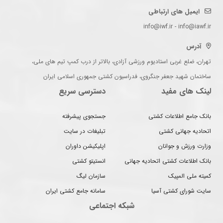
ایمیل های ارتباطی
info@iwf.ir - info@iawf.ir
آدرس
تهران، ضلع غربی استادیوم ورزشی آزادی، بالاتر از درب کمپ تیم های ملی،
ساختمان شهید جعفر جنگروی، فدراسیون کشتی جمهوری اسلامی ایران
لینک های مفید
دسترسی سریع
بانک جامع اطلاعات کشتی
جستجوی پیشرفته
اتحادیه جهانی کشتی
تبلیغات در سایت
وزارت ورزش و جوانان
اپلیکیشن داوران
بانک اطلاعات کشتی اتحادیه جهانی
انستیتو کشتی
کمیته ملی المپیک
سازمان لیگ
سایت شورای کشتی آسیا
سامانه جامع کشتی ایران
شبکه اجتماعی