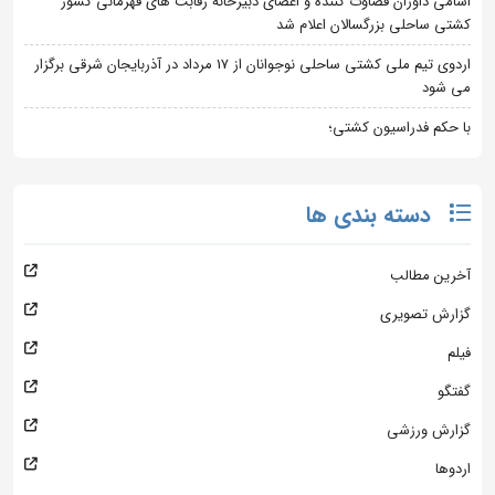
اسامی داوران قضاوت کننده و اعضای دبیرخانه رقابت های قهرمانی کشور
کشتی ساحلی بزرگسالان اعلام شد
اردوی تیم ملی کشتی ساحلی نوجوانان از 17 مرداد در آذربایجان شرقی برگزار
می شود
با حکم فدراسیون کشتی؛
دسته بندی ها
آخرین مطالب
گزارش تصویری
فیلم
گفتگو
گزارش ورزشی
اردوها