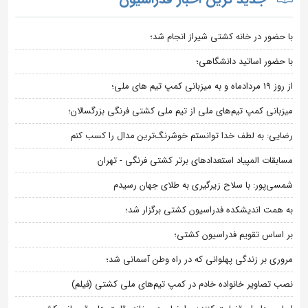
با حضور در خانه کشتی شیراز انجام شد؛
با حضور اساتید دانشگاهی؛
از روز 19 مردادماه و به میزبانی کمپ تیم های ملی؛
میزبانی کمپ تیم‌های ملی از تیم ملی کشتی فرنگی بزرگسالان؛
رضایی: به لطف خدا توانستم خوشرنگ‌ترین مدال را کسب کنم
مسابقات المپیاد استعدادهای برتر کشتی فرنگی - تهران
شمسی‌پور: با سلاح زیرگیری به طلای جهان رسیدم
به همت اندیشکده فدراسیون کشتی برگزار شد؛
بر اساس تقویم فدراسیون کشتی؛
مروری بر زندگی پهلوانی که در راه وطن آسمانی شد؛
نصب تصاویر خانواده خادم در کمپ تیم‌های ملی کشتی (فیلم)