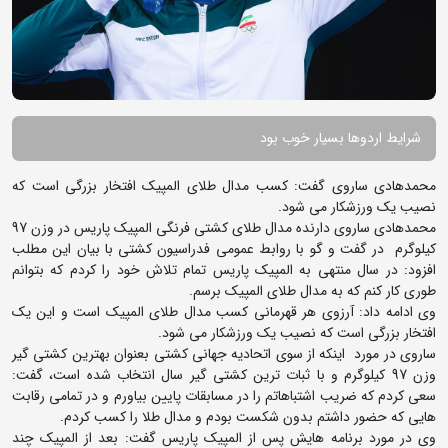
شرایط اردوها بسیار خوب بود
محمدهادی ساروی گفت: کسب مدال طلای المپیک افتخار بزرگی است که
نصیب یک ورزشکار می شود.
محمدهادی ساروی دارنده مدال طلای کشتی فرنگی المپیک پاریس در وزن 97
کیلوگرم در گفت و گو با روابط عمومی فدراسیون کشتی با بیان این مطلب
افزود: در سال منتهی به المپیک پاریس تمام تلاش خود را کردم که بتوانم
طوری کار کنم که به مدال طلای المپیک برسم.
وی ادامه داد: آرزوی هر قهرمانی کسب مدال طلای المپیک است و این یک
افتخار بزرگی است که نصیب یک ورزشکار می شود.
ساروی در مورد اینکه از سوی اتحادیه جهانی کشتی بعنوان بهترین کشتی گیر
وزن 97 کیلوگرم و با ثبات ترین کشتی گیر سال انتخاب شده است، گفت:
سعی کردم که ضریب اشتباهاتم را در مسابقات پایین بیاورم و در تمامی رقابت
هایی که حضور داشتم بدون شکست بودم و مدال طلا را کسب کردم.
وی در مورد برنامه هایش پس از المپیک پاریس گفت: بعد از المپیک چند